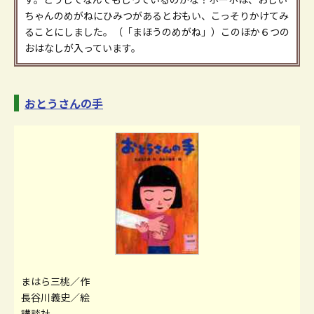
ちゃんのめがねにひみつがあるとおもい、こっそりかけてみ
ることにしました。（「まほうのめがね」）このほか６つの
おはなしが入っています。
おとうさんの手
まはら三桃／作
長谷川義史／絵
講談社