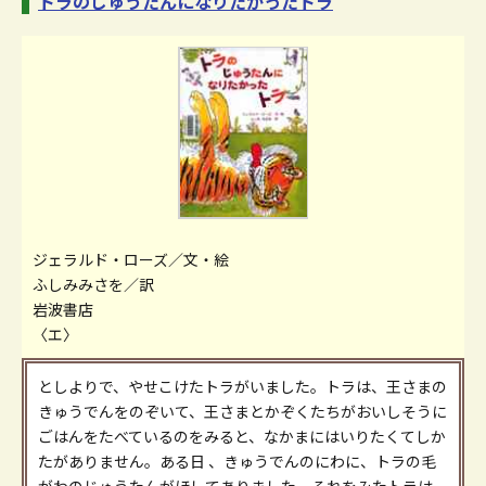
トラのじゅうたんになりたかったトラ
ジェラルド・ローズ／文・絵
ふしみみさを／訳
岩波書店
〈エ〉
としよりで、やせこけたトラがいました。トラは、王さまの
きゅうでんをのぞいて、王さまとかぞくたちがおいしそうに
ごはんをたべているのをみると、なかまにはいりたくてしか
たがありません。ある日 、きゅうでんのにわに、トラの毛
がわのじゅうたんがほしてありました。それをみたトラは、