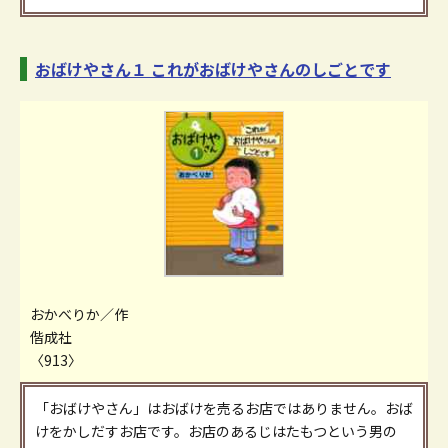
おばけやさん１ これがおばけやさんのしごとです
おかべりか／作
偕成社
〈913〉
「おばけやさん」はおばけを売るお店ではありません。おば
けをかしだすお店です。お店のあるじはたもつという男の