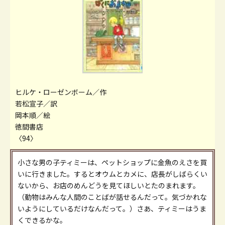
ヒルケ・ローゼンボーム／作
若松宣子／訳
岡本順／絵
徳間書店
〈94〉
小さな男の子ティミーは、ペットショップに金魚のえさを買
いに行きました。するとオウムとカメに、店長がしばらくい
ないから、お店のめんどうを見てほしいとたのまれます。
（動物はみんな人間のことばが話せるんだって。気づかれな
いようにしているだけなんだって。）さあ、ティミーはうま
くできるかな。