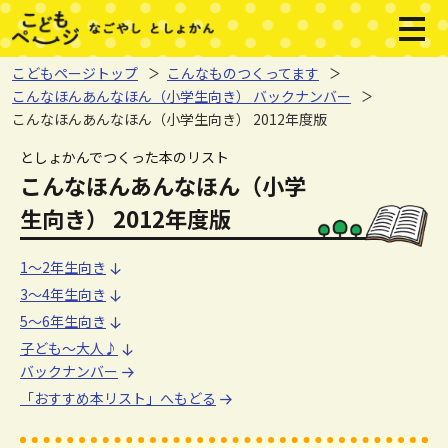
本文へジャンプする。
ページの先頭です。
メニ
こどもページトップ
こんなものつくってます
こんなほんあんなほん（小学生向き） バックナンバー
こんなほんあんなほん（小学生向き） 2012年度版
ここから本文です。
としょかんでつくった本のリスト
こんなほんあんなほん（小学
生向き） 2012年度版
1～2年生向き
1～2年生向き
3～4年生向き
3～4年生向き
5～6年生向き
5～6年生向き
子ども～大人♪
子ども～大人♪
バックナンバー
「おすすめ本リスト」へもどる