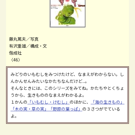
藤丸篤夫／写真
有沢重雄／構成・文
偕成社
〈46〉
みどりのいもむしをみつけたけど、なまえがわからない。し
んかんせんみたいなかたちなんだけど...。
そんなときには、このシリーズをみてね。かたちやとくちょ
うから、生きもののなまえがわかるよ。
１かんの
「いもむし・けむし」
のほかに、
「海の生きもの」
「木の実・草の実」
「野原の葉っぱ」
の３さつがでている
よ。