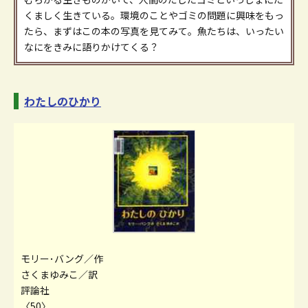
くましく生きている。環境のことやゴミの問題に興味をもっ
たら、まずはこの本の写真を見てみて。魚たちは、いったい
なにをきみに語りかけてくる？
わたしのひかり
モリー･バング／作
さくまゆみこ／訳
評論社
〈50〉