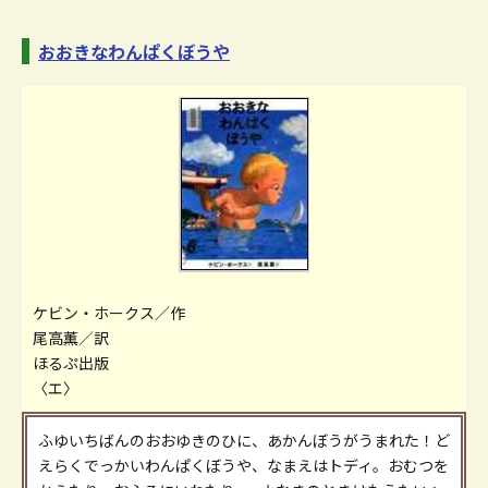
おおきなわんぱくぼうや
ケビン・ホークス／作
尾高薫／訳
ほるぷ出版
〈エ〉
ふゆいちばんのおおゆきのひに、あかんぼうがうまれた！ど
えらくでっかいわんぱくぼうや、なまえはトディ。おむつを