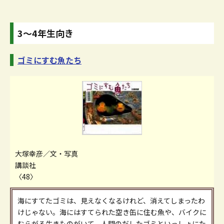
3～4年生向き
ゴミにすむ魚たち
大塚幸彦／文・写真
講談社
〈48〉
海にすてたゴミは、見えなくなるけれど、消えてしまったわ
けじゃない。海にはすてられた空き缶に住む魚や、バイクに
むらがる生きものがいて、人間のだしたゴミといっしょにた