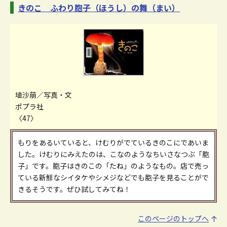
きのこ ふわり胞子（ほうし）の舞（まい）
埴沙萠／写真・文
ポプラ社
〈47〉
もりをあるいていると、けむりがでているきのこにであいま
した。けむりにみえたのは、こなのようなちいさなつぶ「胞
子」です。胞子はきのこの「たね」のようなもの。店で売っ
ている新鮮なシイタケやシメジなどでも胞子を見ることがで
きるそうです。ぜひ試してみてね！
このページのトップへ