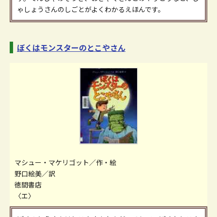
ゃしょうさんのしごとがよくわかるえほんです。
ぼくはモンスターのとこやさん
マシュー・マケリゴット／作・絵
野口絵美／訳
徳間書店
〈エ〉