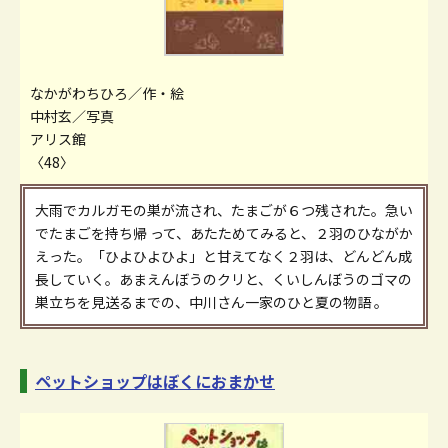
なかがわちひろ／作・絵
中村玄／写真
アリス館
〈48〉
大雨でカルガモの巣が流され、たまごが６つ残された。急い
でたまごを持ち帰 って、あたためてみると、２羽のひながか
えった。「ひよひよひよ」と甘えてなく２羽は、どんどん成
長していく。あまえんぼうのクリと、くいしんぼうのゴマの
巣立ちを見送るまでの、中川さん一家のひと夏の物語 。
ペットショップはぼくにおまかせ