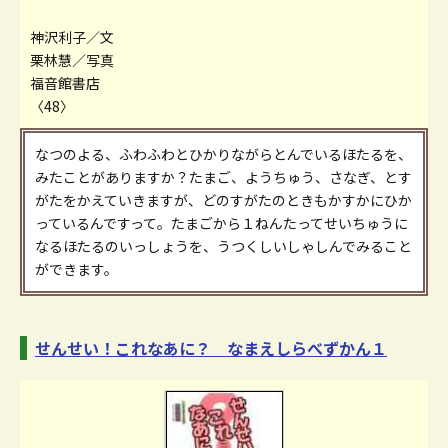
神沢利子／文
栗林慧／写真
福音館書店
〈48〉
なつのよる、ふわふわとひかりながらとんでいるほたるを、
みたことがありますか？たまご、ようちゅう、さなぎ、とす
がたをかえていきますが、どのすがたのときもかすかにひか
っているんですって。たまごから１ねんたってせいちゅうに
なるほたるのいっしょうを、うつくしいしゃしんでみること
ができます。
せんせい！これなあに？ なまえしらべずかん１