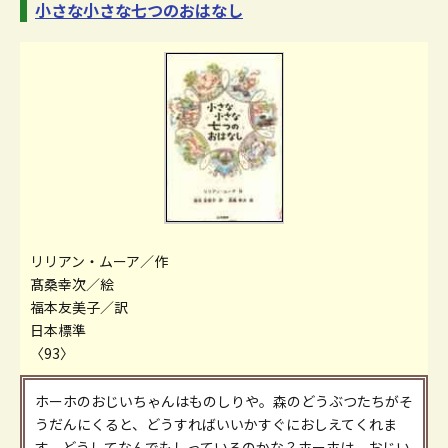
小さな小さな七つのおはなし
リリアン・ムーア／作
髙桑幸次／絵
福本友美子／訳
日本標準
〈93〉
ホーホのおじいちゃんはものしりや。森のどうぶつたちがそ
うだんにくると、どうすればいいかすぐにおしえてくれま
す。どうしてなんでもしっているのかな？ホーホは、おじい