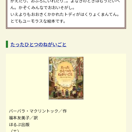
かえたり、おふろにいれたり...。よなきのときはもうたいへ
ん。かぞくみんなでおおいそがし。
いえよりもおおきくかかれたトディがはくりょくまんてん。
とてもユーモラスな絵本です。
たったひとつのねがいごと
バーバラ・マクリントック／作
福本友美子／訳
ほるぷ出版
〈エ〉