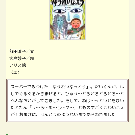
苅田澄子／文
大島妙子／絵
アリス館
〈エ〉
スーパーでみつけた「ゆうれいなっとう」。だいくんが、は
しでぐるぐるかきまぜると、ひゅう～どろどろどろどろ～と
へんなおとがしてきました。そして、ねば～っといとをひい
たとたん「う～ら～め～し～や～」とものすごくこわいこえ
が！おまけに、ほんとうのゆうれいまであらわれました。