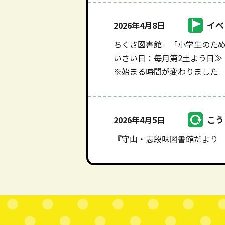
イベ
2026年4月8日
ちくさ図書館 「小学生のため
いさい日：毎月第2土よう日≫
※始まる時間が変わりました
こう
2026年4月5日
『守山・志段味図書館だより 
本文ここまで。
ここから共通フッターメニューです。