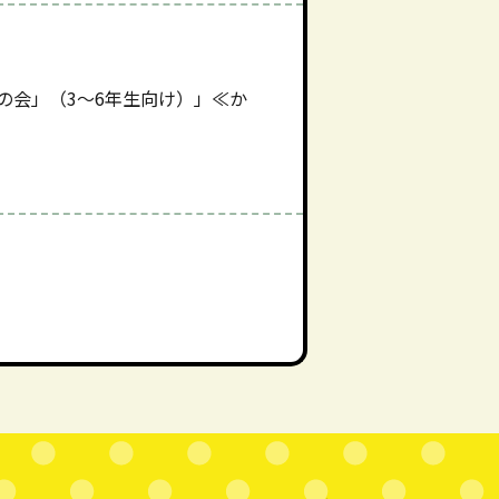
の会」（3～6年生向け）」≪か