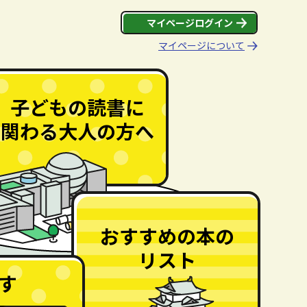
マイページログイン
マイページについて
子どもの読書に
保育所・幼稚園の先生へ
関わる大人の方へ
学校図書館に関わる方へ
おすすめ本リスト
おすすめの本の
にじ色 本の宝箱
リスト
きっと見つかる！
読みたい本
す