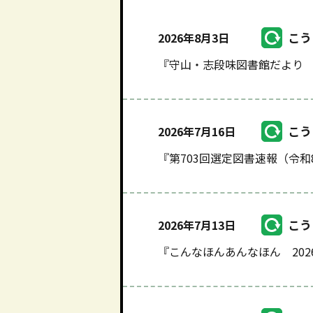
こう
2026年8月3日
『守山・志段味図書館だより 
こう
2026年7月16日
『第703回選定図書速報（令和
こう
2026年7月13日
『こんなほんあんなほん 20