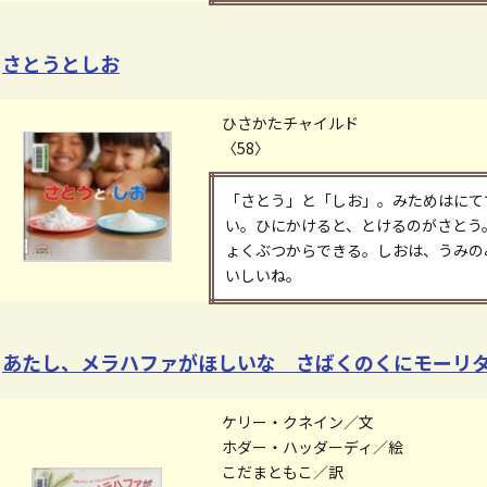
さとうとしお
ひさかたチャイルド
〈58〉
「さとう」と「しお」。みためはにて
い。ひにかけると、とけるのがさとう
ょくぶつからできる。しおは、うみの
いしいね。
あたし、メラハファがほしいな さばくのくにモーリ
ケリー・クネイン／文
ホダー・ハッダーディ／絵
こだまともこ／訳