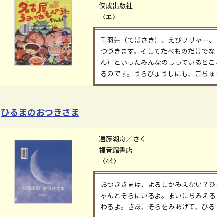
佼成出版社
〈エ〉
手羽先（てばさき）、えびフリャー、
つづきます。そしてたべものだけでな
ん）といったみんなのしっているとこ
るのです。うらびょうしにも、ごちゅ
ひるまのおつきさま
遠藤湖舟／さく
福音館書店
〈44〉
おつきさまは、よるしかみえない？ひ
ゃんとそらにいるよ。まいにちみえる
わるよ。さあ、そらをみあげて、ひる