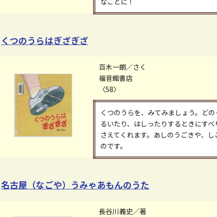
なことに！
くつのうらはぎざぎざ
百木一朗／さく
福音館書店
〈58〉
くつのうらを、みてみましょう。どの
るいたり、はしったりするときにすべ
さえてくれます。あしのうごきや、し
のです。
名古屋（なごや）うみゃあもんのうた
長谷川義史／著