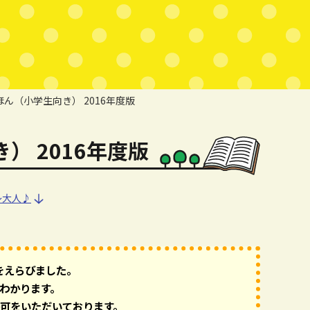
ん（小学生向き） 2016年度版
 2016年度版
～大人♪
～大人♪
をえらびました。
わかります。
可をいただいております。