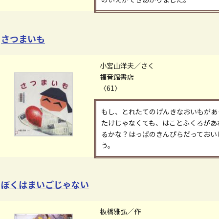
さつまいも
小宮山洋夫／さく
福音館書店
〈61〉
もし、とれたてのげんきなおいもがあ
たけじゃなくても、はことふくろがあ
るかな？はっぱのきんぴらだっておい
う。
ぼくはまいごじゃない
板橋雅弘／作