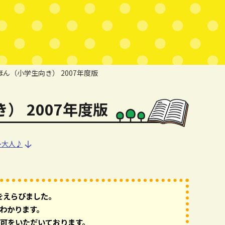
ん（小学生向き） 2007年度版
 2007年度版
～大人♪
～大人♪
をえらびました。
わかります。
可をいただいております。