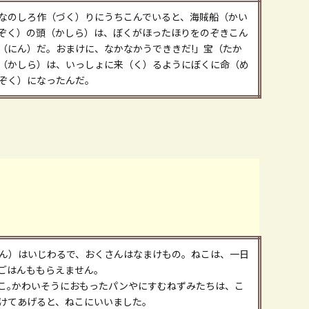
なのしろ作（づく）りにうちこんでいると、海賊船（かい
ぞく）の頭（かしら）は、ぼくがほったほりをのぞきこん
（にん）だ。おまけに、なかなかうでききだ!」宝（たか
（かしら）は、いっしょに来（く）るようにぼくに命（め
ぞく）になったんだ。
ん）はいじわるで、おくさんはなまけもの。ねこは、一日
ごはんももらえません。
こ｡かわいそうにおもったパンやにすむねずみたちは、こ
けてあげると、ねこにいいました。