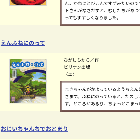
ん。かわにとびこんですずみたいので
トさんがなきだすと、むしたちがあつ
ってもすずしくなりました。
えんふねにのって
ひがしちから／作
ビリケン出版
〈エ〉
まきちゃんがかよっているようちえん
きます。ふねにのっていると、たのし
す。ところがあるひ、ちょっとこまっ
おじいちゃんちでおとまり