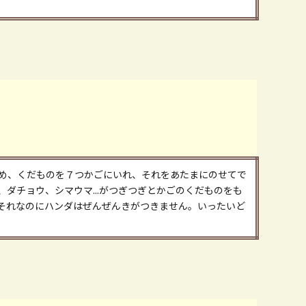
め、くだものを７つかごにいれ、それをあたまにのせてで
ダチョウ、シマウマ...がつぎつぎとかごのくだものをも
それなのにハンダはぜんぜんきがつきません。いったいど