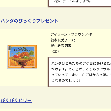
いをのぞいてみましょう。
ハンダのびっくりプレゼント
アイリーン・ブラウン／作
福本友美子／訳
光村教育図書
〈エ〉
ハンダはともだちのアケヨにあげるた
かけます。ところが、とちゅうでサル、
っていってしまい、かごはからっぽ。
うなるのでしょう?
びくびくビリー