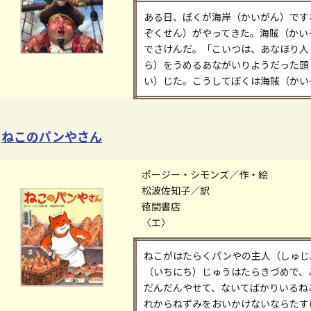
ある日、ぼくが海岸（かいがん）です
ぞくせん）がやってきた。海賊（かい
でさけんだ。「こいつは、あなほり人
ら）をうめるあながいりようだった頭
い）じた。こうしてぼくは海賊（かい
ねこのパンやさん
ポージー・シモンズ／作・絵
松波佐知子／訳
徳間書店
〈エ〉
ねこがはたらくパンやの主人（しゅじ
（いちにち）じゅうはたらきづめで、
だんだんやせて、ないてばかりいるね
れからねずみをおいかけないならたす