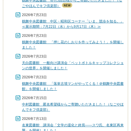
鶴舞中央図書館 寄付5回目様からご寄贈いただきました！（な
ごやほんでキフ倶楽部）
2026年7月23日
鶴舞中央図書館 中区・昭和区コーナー「いま、競歩を知る。」
≪展示期間：7月22日（水）から9月17日（木）≫
2026年7月23日
鶴舞中央図書館 「押し花のしおりを作ってみよう！」を開催し
ました！
2026年7月23日
天白図書館 一般向け講演会「ペットボトルキャップコレクショ
ンの世界」を開催しました！
2026年7月23日
鶴舞中央図書館 「落単古墳マンがやってくる！＠鶴舞中央図書
館」を開催しました！
2026年7月15日
中村図書館 匿名希望様からご寄贈いただきました！（なごやほ
んでキフ倶楽部）
2026年7月13日
名東図書館 講演会「文学の退化と終焉――スワ氏、名東区再来
襲」を開催しました！