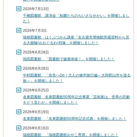
2026年7月13日
千種図書館 講演会「粘菌たちのちいさなせかい」を開催しまし
た！
2026年7月3日
瑞穂図書館 はくぶつかん講座「名古屋市博物館所蔵資料から見
る大曲輪(おおぐるわ)貝塚」を開催しました！
2026年6月28日
熱田図書館 「図書館で健康体操！」を開催しました！
2026年6月28日
中村図書館 「奈良へGo！大人の修学旅行編～大和郡山市を巡る
旅～」を開催しました！
2026年6月25日
名東図書館 名東図書館50周年記念事業「芸術家は、世界の悲劇
をどう見たか」を開催しました！
2026年6月19日
名東図書館 「名東図書館50周年記念式典」を開催しました！
2026年6月16日
瑞穂図書館 「瑞穂図書館おやこ寄席」を開催しました！