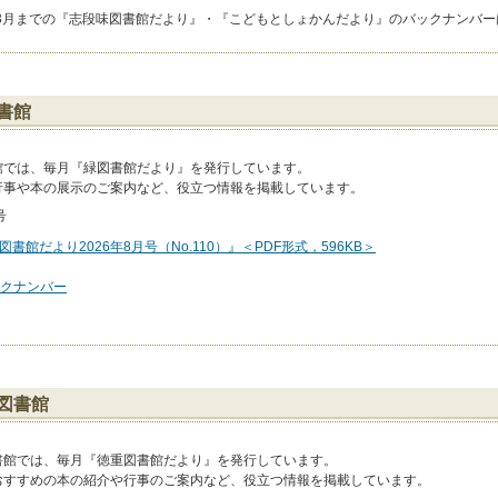
3年3月までの『志段味図書館だより』・『こどもとしょかんだより』のバックナンバ
書館
館では、毎月『緑図書館だより』を発行しています。
行事や本の展示のご案内など、役立つ情報を掲載しています。
号
図書館だより2026年8月号（No.110）』＜PDF形式，596KB＞
クナンバー
図書館
書館では、毎月『徳重図書館だより』を発行しています。
おすすめの本の紹介や行事のご案内など、役立つ情報を掲載しています。