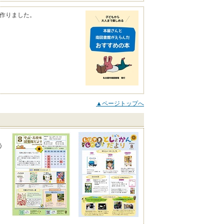
作りました。
▲ページトップへ
う