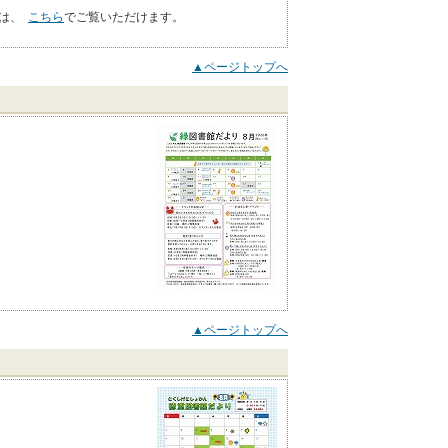
ーは、
こちら
でご覧いただけます。
▲ページトップへ
▲ページトップへ