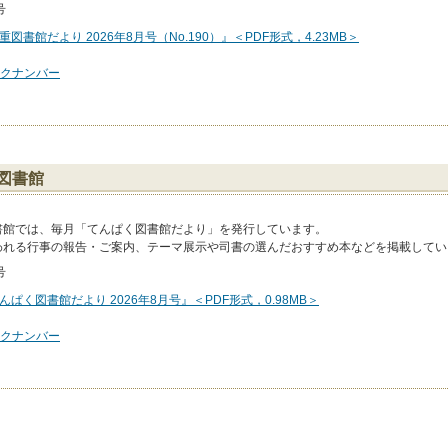
号
重図書館だより 2026年8月号（No.190）』＜PDF形式，4.23MB＞
クナンバー
図書館
書館では、毎月「てんぱく図書館だより」を発行しています。
われる行事の報告・ご案内、テーマ展示や司書の選んだおすすめ本などを掲載してい
号
んぱく図書館だより 2026年8月号』＜PDF形式，0.98MB＞
クナンバー