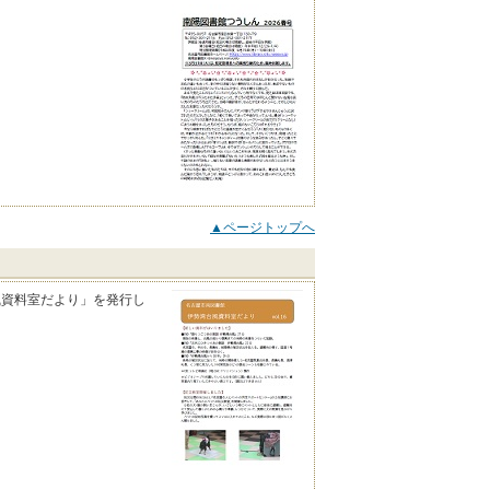
▲ページトップへ
風資料室だより」を発行し