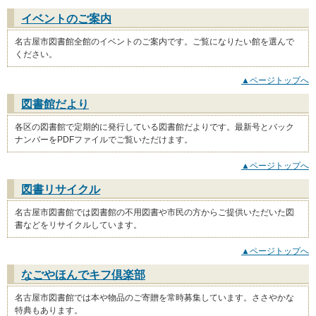
イベントのご案内
名古屋市図書館全館のイベントのご案内です。ご覧になりたい館を選んで
ください。
▲ページトップへ
図書館だより
各区の図書館で定期的に発行している図書館だよりです。最新号とバック
ナンバーをPDFファイルでご覧いただけます。
▲ページトップへ
図書リサイクル
名古屋市図書館では図書館の不用図書や市民の方からご提供いただいた図
書などをリサイクルしています。
▲ページトップへ
なごやほんでキフ倶楽部
名古屋市図書館では本や物品のご寄贈を常時募集しています。ささやかな
特典もあります。