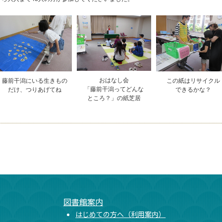
おはなし会
藤前干潟にいる生きもの
この紙はリサイクル
「藤前干潟ってどんな
だけ、つりあげてね
できるかな？
ところ？」の紙芝居
図書館案内
はじめての方へ（利用案内）