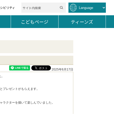
セシビリティ
を開く。
こどもページ
を開く。
ティーンズ
を開く。
2025年6月17日
た。
とプレゼントがもらえます。
ャラクターを描いて楽しんでいました。