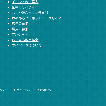
イベントのご案内
図書リサイクル
なごやほんでキフ倶楽部
本のあるとこネットワークなごや
広告の募集
職員の募集
アンケート
名古屋市教育基金
マイページについて
ついて
サイトマップ
お問合せ先