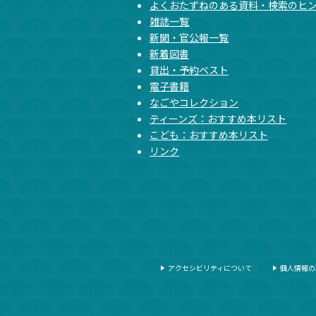
よくおたずねのある資料・検索のヒ
雑誌一覧
新聞・官公報一覧
新着図書
貸出・予約ベスト
電子書籍
なごやコレクション
ティーンズ：おすすめ本リスト
こども：おすすめ本リスト
リンク
アクセシビリティについて
個人情報の