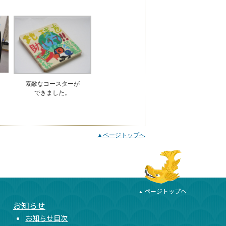
素敵なコースターが
できました。
▲ページトップへ
ページトップへ
お知らせ
お知らせ目次