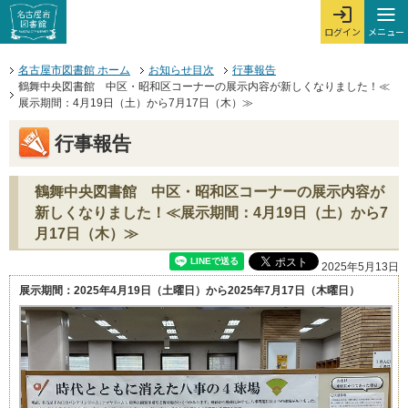
本文へジャンプする。
ページの先頭です。
ここからサイト内共通メニューです。
サイト内共通メニューをスキップする
サイト内共通メニューここまで。
メニュー
ログイン
メ
ログインを開
ここから本文です。
名古屋市図書館 ホーム
お知らせ目次
行事報告
鶴舞中央図書館 中区・昭和区コーナーの展示内容が新しくなりました！≪
展示期間：4月19日（土）から7月17日（木）≫
行事報告
鶴舞中央図書館 中区・昭和区コーナーの展示内容が
新しくなりました！≪展示期間：4月19日（土）から7
月17日（木）≫
2025年5月13日
展示期間：2025年4月19日（土曜日）から2025年7月17日（木曜日）