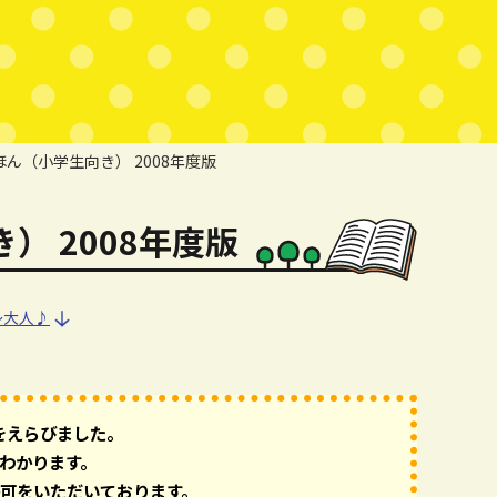
ん（小学生向き） 2008年度版
 2008年度版
～大人♪
～大人♪
をえらびました。
わかります。
可をいただいております。