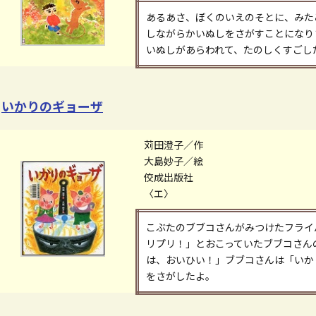
あるあさ、ぼくのいえのそとに、みた
しながらかいぬしをさがすことになり
いぬしがあらわれて、たのしくすごし
いかりのギョーザ
苅田澄子／作
大島妙子／絵
佼成出版社
〈エ〉
こぶたのブブコさんがみつけたフライ
リプリ！」とおこっていたブブコさん
は、おいひい！」ブブコさんは「いか
をさがしたよ。