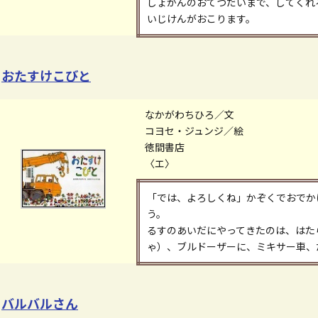
しょかんのおてつだいまで、してくれ
いじけんがおこります。
おたすけこびと
なかがわちひろ／文
コヨセ・ジュンジ／絵
徳間書店
〈エ〉
「では、よろしくね」かぞくでおでか
う。
るすのあいだにやってきたのは、はた
ゃ）、ブルドーザーに、ミキサー車、だ
バルバルさん