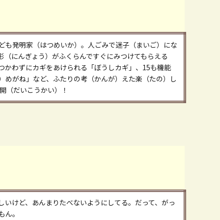
ども発明家（はつめいか）。人ごみで迷子（まいご）にな
形（にんぎょう）がふくらんですぐにみつけてもらえる
つかわずにカギをあけられる「ぼうしカギ」、15も機能
）めがね」など、ふたりの考（かんが）えた楽（たの）し
公開（だいこうかい）！
しいけど、あんまりたべないようにしてる。だって、がっ
もん。