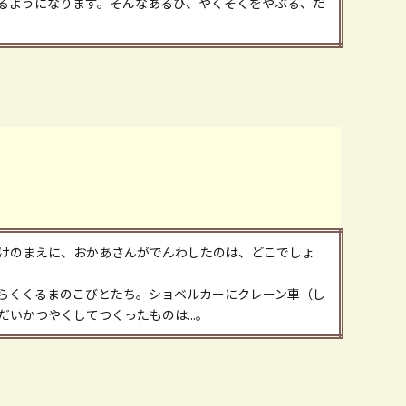
るようになります。そんなあるひ、やくそくをやぶる、だ
けのまえに、おかあさんがでんわしたのは、どこでしょ
らくくるまのこびとたち。ショベルカーにクレーン車（し
いかつやくしてつくったものは...。