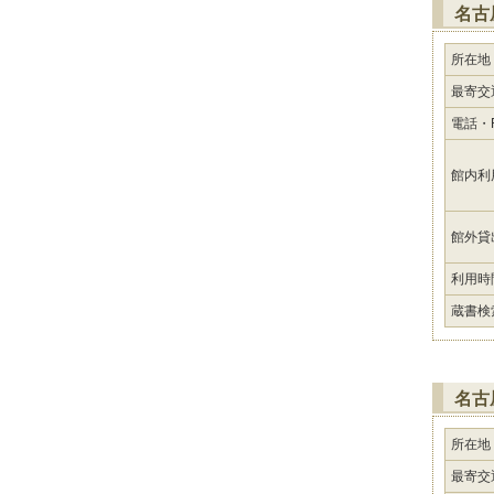
名古
所在地
最寄交
電話・F
館内利
館外貸
利用時
蔵書検
名古
所在地
最寄交