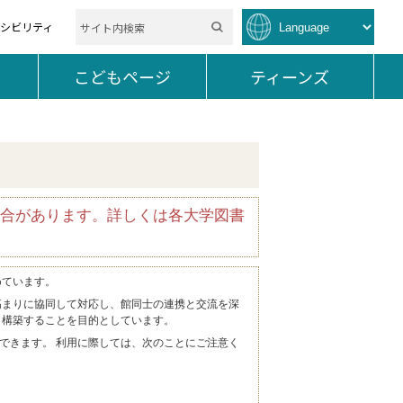
セシビリティ
を開く。
こどもページ
を開く。
ティーンズ
を開く。
合があります。詳しくは各大学図書
めています。
高まりに協同して対応し、館同士の連携と交流を深
 構築することを目的としています。
できます。 利用に際しては、次のことにご注意く