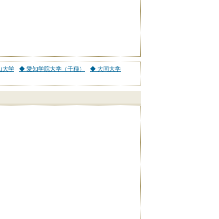
山大学
◆ 愛知学院大学（千種）
◆ 大同大学