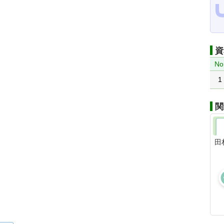
資
No
1
関
田