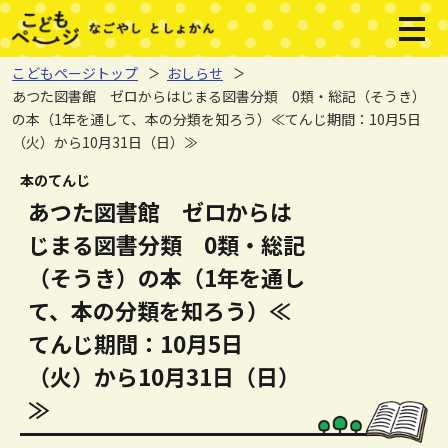
本文へジャンプする。
ページの先頭です。
メニ
こどもページトップ
おしらせ
あつた図書館 ゼロからはじまる図書分類 0類・総記（そうき）
の本（1年を通して、本の分類を知ろう）≪てんじ期間：10月5日
（火）から10月31日（日）≫
ここから本文です。
本のてんじ
あつた図書館 ゼロからは
じまる図書分類 0類・総記
（そうき）の本（1年を通し
て、本の分類を知ろう）≪
てんじ期間：10月5日
（火）から10月31日（日）
≫