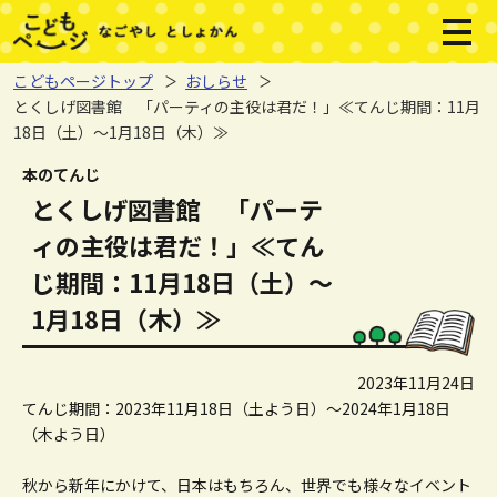
本文へジャンプする。
ページの先頭です。
本文ここまで。
ここから共通フッターメニューです。
共通フッターメニューここまで。
メニ
こどもページトップ
おしらせ
とくしげ図書館 「パーティの主役は君だ！」≪てんじ期間：11月
18日（土）～1月18日（木）≫
ここから本文です。
本のてんじ
とくしげ図書館 「パーテ
ィの主役は君だ！」≪てん
じ期間：11月18日（土）～
1月18日（木）≫
2023年11月24日
てんじ期間：2023年11月18日（土よう日）～2024年1月18日
（木よう日）
秋から新年にかけて、日本はもちろん、世界でも様々なイベント