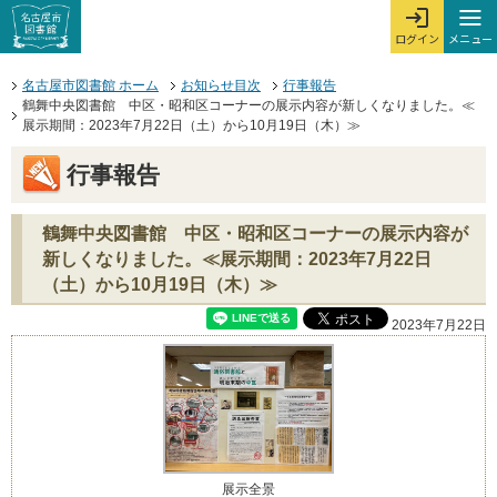
本文へジャンプする。
ページの先頭です。
ここからサイト内共通メニューです。
サイト内共通メニューをスキップする
サイト内共通メニューここまで。
メニュー
ログイン
メ
ログインを開
ここから本文です。
名古屋市図書館 ホーム
お知らせ目次
行事報告
鶴舞中央図書館 中区・昭和区コーナーの展示内容が新しくなりました。≪
展示期間：2023年7月22日（土）から10月19日（木）≫
行事報告
鶴舞中央図書館 中区・昭和区コーナーの展示内容が
新しくなりました。≪展示期間：2023年7月22日
（土）から10月19日（木）≫
2023年7月22日
展示全景