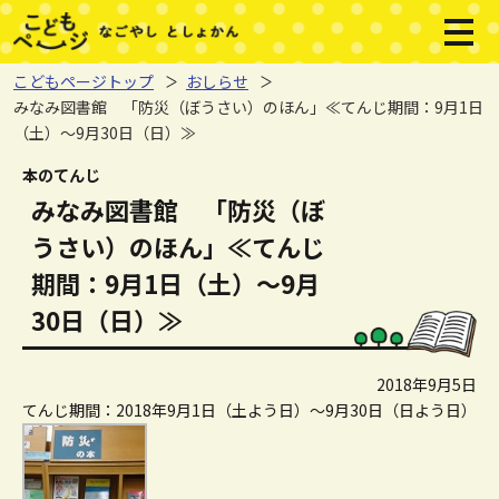
本文へジャンプする。
ページの先頭です。
メニ
こどもページトップ
おしらせ
みなみ図書館 「防災（ぼうさい）のほん」≪てんじ期間：9月1日
（土）～9月30日（日）≫
ここから本文です。
本のてんじ
みなみ図書館 「防災（ぼ
うさい）のほん」≪てんじ
期間：9月1日（土）～9月
30日（日）≫
2018年9月5日
てんじ期間：2018年9月1日（土よう日）～9月30日（日よう日）