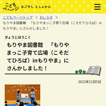
本文へジャンプする。
ページの先頭です。
メニ
こどもページトップ
おしらせ
もりやま図書館 「もりやまっこ子育て広場（こそだてひろば）in
もりやま」にさんかしました！
ここから本文です。
ぎょうじほうこく
もりやま図書館 「もりや
まっこ子育て広場（こそだ
てひろば）inもりやま」に
さんかしました！
2022年11月5日