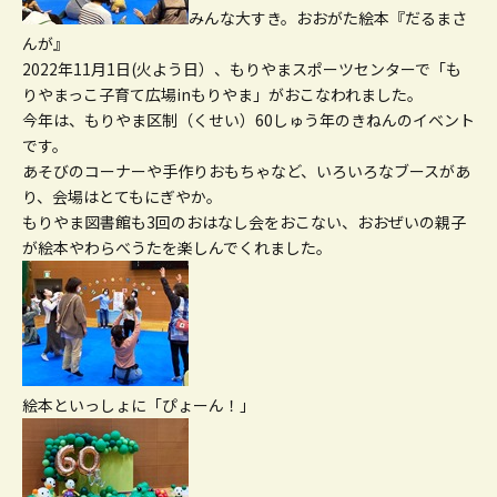
みんな大すき。おおがた絵本『だるまさ
んが』
2022年11月1日(火よう日）、もりやまスポーツセンターで「も
りやまっこ子育て広場inもりやま」がおこなわれました。
今年は、もりやま区制（くせい）60しゅう年のきねんのイベント
です。
あそびのコーナーや手作りおもちゃなど、いろいろなブースがあ
り、会場はとてもにぎやか。
もりやま図書館も3回のおはなし会をおこない、おおぜいの親子
が絵本やわらべうたを楽しんでくれました。
絵本といっしょに「ぴょーん！」