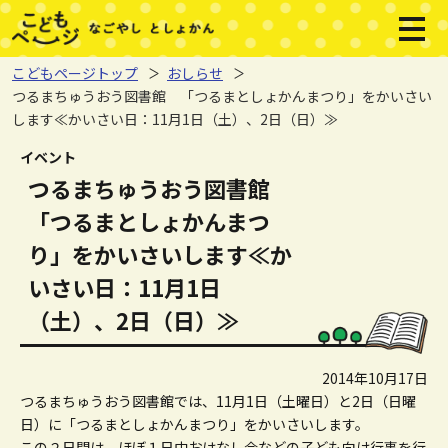
本文へジャンプする。
ページの先頭です。
メニ
こどもページトップ
おしらせ
つるまちゅうおう図書館 「つるまとしょかんまつり」をかいさい
します≪かいさい日：11月1日（土）、2日（日）≫
ここから本文です。
イベント
つるまちゅうおう図書館
「つるまとしょかんまつ
り」をかいさいします≪か
いさい日：11月1日
（土）、2日（日）≫
2014年10月17日
つるまちゅうおう図書館では、11月1日（土曜日）と2日（日曜
日）に「つるまとしょかんまつり」をかいさいします。
この２日間は、ほぼ１日中おはなし会などの子ども向け行事を行