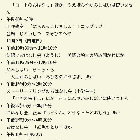
「コートのおはなし」ほか ※えほんやかみしばいは使いませ
ん
午後4時～5時
工作教室 「にらめっこしましょ！！コップップ」
会場：じどうしつ あそびのへや
11月2日（日曜日）
午前10時30分～11時10分
英語でおはなし会（ようじ） 英語の絵本の読み聞かせほか
午前11時25分～12時10分
かみしばい ら・ら・ら
大型かみしばい「あひるのおうさま」ほか
午後1時40分～2時20分
ストーリーテリングのおはなし会（小学生～）
「小判の虫干し」ほか ※えほんやかみしばいは使いません
午後2時35分～3時15分
おはなし会 絵本『ヘビくん、どうなったとおもう』ほか
午後3時30分～4時30分
おはなし会 「虹色のとり」ほか
午後1時～4時30分