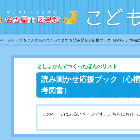
ページトップ
こんなものつくってます
読み聞かせ応援ブック（心構えと準備
としょかんでつくったほんのリスト
読み聞かせ応援ブック（心
考図書）
このページはふるいページです。
こちら
におひっ