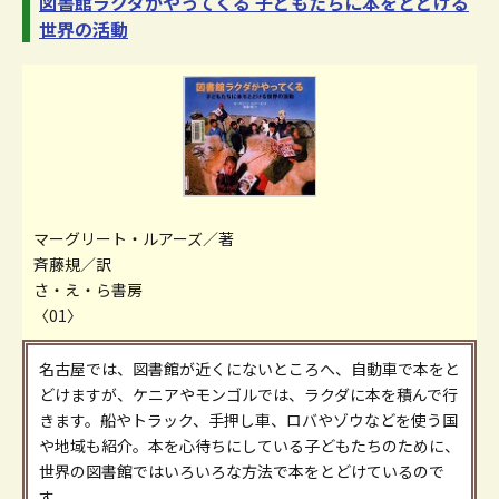
図書館ラクダがやってくる 子どもたちに本をとどける
世界の活動
マーグリート・ルアーズ／著
斉藤規／訳
さ・え・ら書房
〈01〉
名古屋では、図書館が近くにないところへ、自動車で本をと
どけますが、ケニアやモンゴルでは、ラクダに本を積んで行
きます。船やトラック、手押し車、ロバやゾウなどを使う国
や地域も紹介。本を心待ちにしている子どもたちのために、
世界の図書館ではいろいろな方法で本をとどけているので
す。