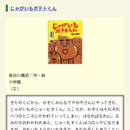
じゃがいもポテトくん
長谷川義史／作・絵
小学館
〈エ〉
きたのくにから、かぞくみんなでやおやさんにやってきた、
じゃがいものじゃーむすくん。ところが、かぞくはそれぞれ
べつのところにかわれていってしまい、はなればなれに。な
みだのおわかれのあと、じゃーむすくんはコロッケになりま
すが、おもいもよらないカタチで、またかぞくとあうことに