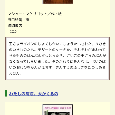
マシュー・マケリゴット／作・絵
野口絵美／訳
徳間書店
〈エ〉
王さまライオンのしょくじかいにしょうたいされた、９ひき
のいきものたち。デザートのケーキを、それぞれがまわって
きたもののはんぶんずつとったら、さいごの王さまのぶんが
なくなってしまいました。そのかわりにみんなは、ばいのば
いのおわびをかんがえます。さんすうのふしぎをたのしめる
えほん。
わたしの病院、犬がくるの