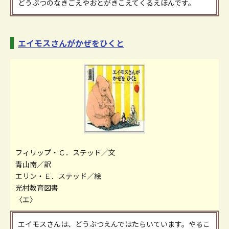
どうぶつのなきごえやおとがきこえてくるえほんです。
エイモスさんがかぜをひくと
フィリップ・Ｃ．ステッド／文
青山南／訳
エリン・Ｅ．ステッド／絵
光村教育図書
〈エ〉
エイモスさんは、どうぶつえんではたらいています。やるこ