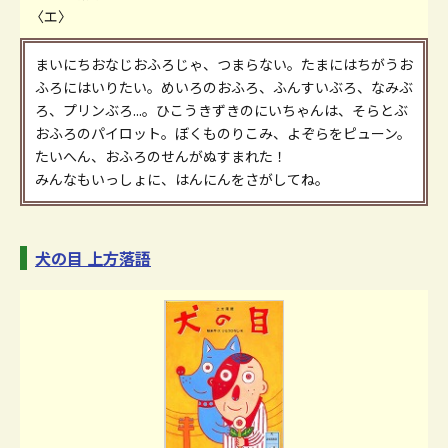
〈エ〉
まいにちおなじおふろじゃ、つまらない。たまにはちがうお
ふろにはいりたい。めいろのおふろ、ふんすいぶろ、なみぶ
ろ、プリンぶろ...。ひこうきずきのにいちゃんは、そらとぶ
おふろのパイロット。ぼくものりこみ、よぞらをピューン。
たいへん、おふろのせんがぬすまれた！
みんなもいっしょに、はんにんをさがしてね。
犬の目 上方落語