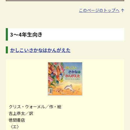
このページのトップへ
3～4年生向き
かしこいさかなはかんがえた
クリス・ウォーメル／作・絵
吉上恭太／訳
徳間書店
〈エ〉