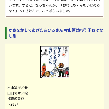
います。すると、なっちゃんが、「おねえちゃんをいじめる
な！」ってさけんで、おっぱらいました。
かさをかしてあげたあひるさん 村山籌(かず) 子おはな
し集
村山籌子／著
山口マオ／絵
福音館書店
〈913〉