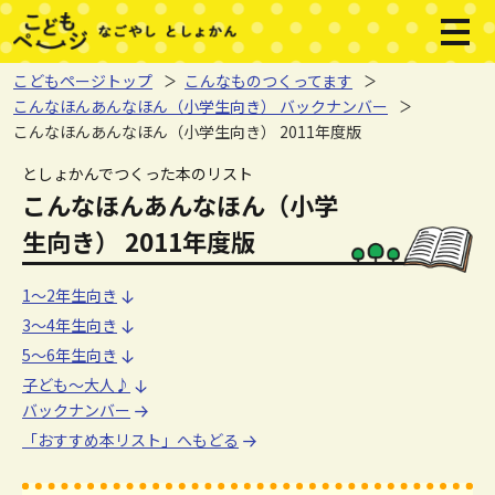
本文へジャンプする。
ページの先頭です。
メニ
こどもページトップ
こんなものつくってます
こんなほんあんなほん（小学生向き） バックナンバー
こんなほんあんなほん（小学生向き） 2011年度版
ここから本文です。
としょかんでつくった本のリスト
こんなほんあんなほん（小学
生向き） 2011年度版
1～2年生向き
1～2年生向き
3～4年生向き
3～4年生向き
5～6年生向き
5～6年生向き
子ども～大人♪
子ども～大人♪
バックナンバー
「おすすめ本リスト」へもどる