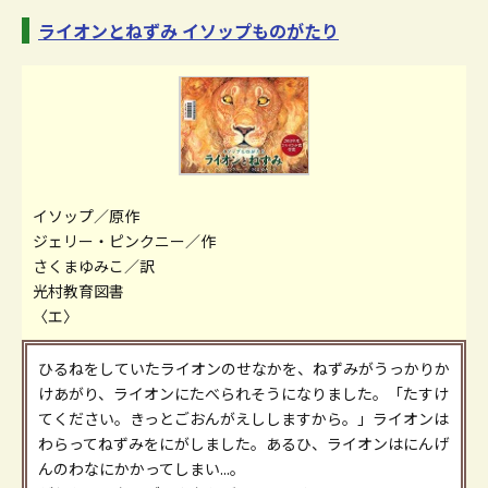
ライオンとねずみ イソップものがたり
イソップ／原作
ジェリー・ピンクニー／作
さくまゆみこ／訳
光村教育図書
〈エ〉
ひるねをしていたライオンのせなかを、ねずみがうっかりか
けあがり、ライオンにたべられそうになりました。「たすけ
てください。きっとごおんがえししますから。」ライオンは
わらってねずみをにがしました。あるひ、ライオンはにんげ
んのわなにかかってしまい...。