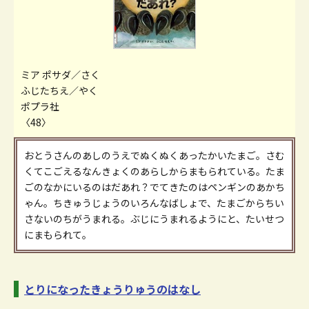
ミア ポサダ／さく
ふじたちえ／やく
ポプラ社
〈48〉
おとうさんのあしのうえでぬくぬくあったかいたまご。さむ
くてこごえるなんきょくのあらしからまもられている。たま
ごのなかにいるのはだあれ？でてきたのはペンギンのあかち
ゃん。ちきゅうじょうのいろんなばしょで、たまごからちい
さないのちがうまれる。ぶじにうまれるようにと、たいせつ
にまもられて。
とりになったきょうりゅうのはなし