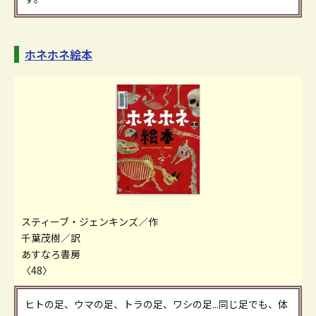
ホネホネ絵本
スティーブ・ジェンキンズ／作
千葉茂樹／訳
あすなろ書房
〈48〉
ヒトの足、ウマの足、トラの足、ワシの足...同じ足でも、体