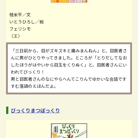
桂米平／文
いとうひろし／絵
フェリシモ
〈エ〉
「三日前から、目がズキズキと痛みまんねん」と、目医者さ
んに男がひとりやってきました。ところが「とりだしてなお
したほうがはやいから目玉をくりぬく」と、目医者さんにい
われてびっくり！
男と目医者さんのなにやらへんてこりんでゆかいな会話です
すむ落語のえほんだよ。
びっくりまつぼっくり