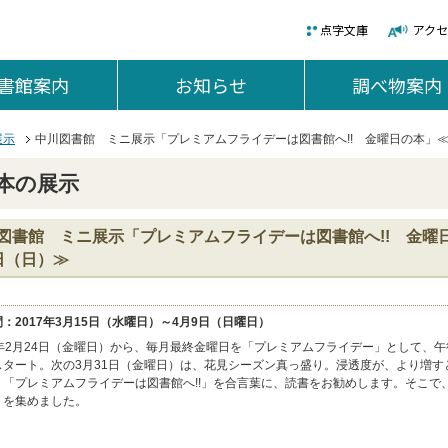
点字文庫
アク
書館案内
を開く。
お知らせ
を開く。
調べ物案内
展示
中川図書館 ミニ展示「プレミアムフライデーは図書館へ!! 金曜日の本」≪
本の展示
図書館 ミニ展示「プレミアムフライデーは図書館へ!! 金曜日
日（日）≫
：2017年3月15日（水曜日）～4月9日（日曜日）
9年2月24日（金曜日）から、毎月最終金曜日を「プレミアムフライデー」として、午
スタート。次の3月31日（金曜日）は、花見シーズン真っ盛り。浸透度が、より増す
、「プレミアムフライデーは図書館へ!!」を合言葉に、読書をお勧めします。そこで
」を集めました。