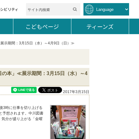
セシビリティ
を開く。
こどもページ
を開く。
ティーンズ
を開く。
展示期間：3月15日（水）～4月9日（日）≫
の本」≪展示期間：3月15日（水）～4
2017年3月15日
後3時に仕事を切り上げる
と予想されます。中川図書
、気分が盛り上がる「金曜