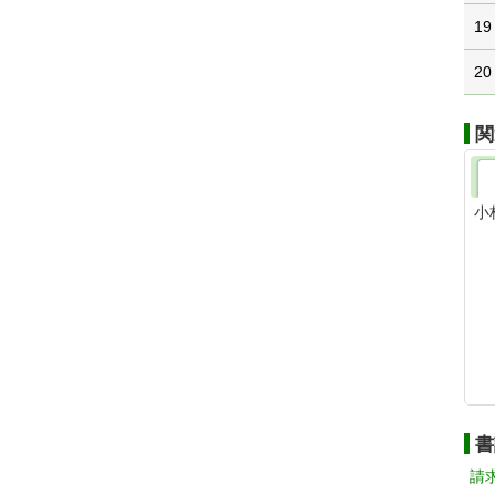
19
20
関
小
書
請