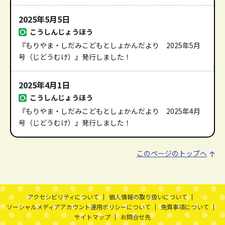
2025年5月5日
こうしんじょうほう
『もりやま・しだみこどもとしょかんだより 2025年5月
号（じどうむけ）』発行しました！
2025年4月1日
こうしんじょうほう
『もりやま・しだみこどもとしょかんだより 2025年4月
号（じどうむけ）』発行しました！
このページのトップへ
本文ここまで。
ここから共通フッターメニューです。
アクセシビリティについて
個人情報の取り扱いについて
ソーシャルメディアアカウント運用ポリシーについて
免責事項について
サイトマップ
お問合せ先