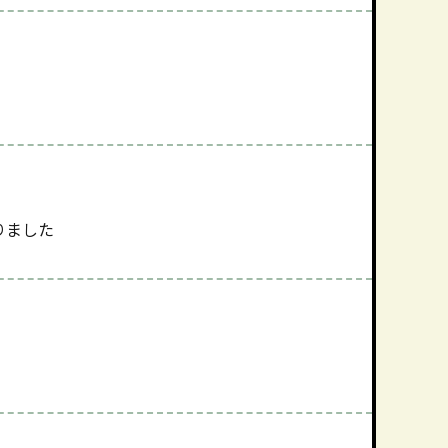
！
りました