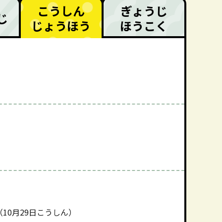
こうしん
ぎょうじ
じ
じょうほう
ほうこく
10月29日こうしん）