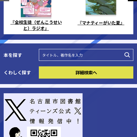
『全校生徒（ぜんこうせい
『マナティーがいた夏』
と）ラジオ』
本を探す
詳細検索へ
くわしく探す