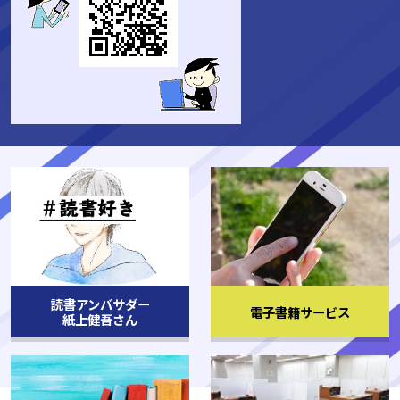
読書アンバサダー
電子書籍サービス
を開く。
を開く。
紙上健吾さん