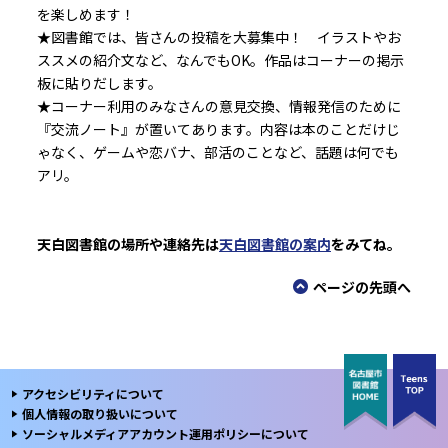
を楽しめます！
★図書館では、皆さんの投稿を大募集中！ イラストやお
ススメの紹介文など、なんでもOK。作品はコーナーの掲示
板に貼りだします。
★コーナー利用のみなさんの意見交換、情報発信のために
『交流ノート』が置いてあります。内容は本のことだけじ
ゃなく、ゲームや恋バナ、部活のことなど、話題は何でも
アリ。
天白図書館の場所や連絡先は
天白図書館の案内
をみてね。
ページの先頭へ
本文ここまで。
ここから共通フッターメニューです。
アクセシビリティについて
個人情報の取り扱いについて
ソーシャルメディアアカウント運用ポリシーについて