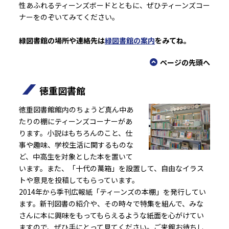
性あふれるティーンズボードとともに、ぜひティーンズコー
ナーをのぞいてみてください。
緑図書館の場所や連絡先は
緑図書館の案内
をみてね。
ページの先頭へ
徳重図書館
徳重図書館館内のちょうど真ん中あ
たりの棚にティーンズコーナーがあ
ります。小説はもちろんのこと、仕
事や趣味、学校生活に関するものな
ど、中高生を対象とした本を置いて
います。また、「十代の萬箱」を設置して、自由なイラス
トや意見を投稿してもらっています。
2014年から季刊広報紙「ティーンズの本棚」を発行してい
ます。新刊図書の紹介や、その時々で特集を組んで、みな
さんに本に興味をもってもらえるような紙面を心がけてい
ますので、ぜひ手にとって見てください。ご来館お待ちし