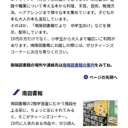
路や職業について考える本から料理、手芸、芸術、勉強方
法、ヘアアレンジまで様々な本を集めています。子どもの
本も大人の本も混在しています。
そのほか、「南陽図書館だより 中学生向け」などを掲
示、配布しています。
10代の方だけでなく、小学生から大人まで幅広いご利用が
あります。南陽図書館にお越しの際には、ぜひティーンズ
コーナーにお立ち寄りください。
南陽図書館の場所や連絡先は
南陽図書館の案内
をみてね。
ページの先頭へ
南図書館
南図書館の2階学習室にむかう階段を
上る前に、ちょっと左にそれてみる
と、そこがティーンズコーナー。
10代に人気のある作品や、ぜひ読ん