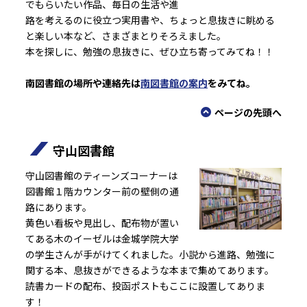
でもらいたい作品、毎日の生活や進
路を考えるのに役立つ実用書や、ちょっと息抜きに眺める
と楽しい本など、さまざまとりそろえました。
本を探しに、勉強の息抜きに、ぜひ立ち寄ってみてね！！
南図書館の場所や連絡先は
南図書館の案内
をみてね。
ページの先頭へ
守山図書館
守山図書館のティーンズコーナーは
図書館１階カウンター前の壁側の通
路にあります。
黄色い看板や見出し、配布物が置い
てある木のイーゼルは金城学院大学
の学生さんが手がけてくれました。小説から進路、勉強に
関する本、息抜きができるような本まで集めてあります。
読書カードの配布、投函ポストもここに設置してありま
す！