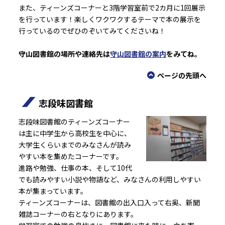
また、ティーンズコーナーと3階学習室前で2カ月に1回展示
を行っています！楽しくワクワクするテーマで本の展示を
行っているのでぜひのぞいてみてくださいね！
守山図書館の場所や連絡先は
守山図書館の案内
をみてね。
ページの先頭へ
志段味図書館
志段味図書館のティーンズコーナー
は主に中学生から高校生を中心に、
大学生くらいまでのみなさんが読み
やすい本を集めたコーナーです。
進路や勉強、仕事の本、そして10代
でも読みやすい小説や物語など、みなさんの利用しやすい
本が集まっています。
ティーンズコーナーは、図書館の出入口入って右奥、新聞
雑誌コーナーの右となりにあります。