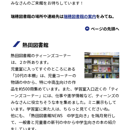
みなさんのご来館をお待ちしています！
瑞穂図書館の場所や連絡先は
瑞穂図書館の案内
をみてね。
ページの先頭へ
熱田図書館
熱田図書館のティーンズコーナー
は、２か所あります。
児童室に入ってすぐのところにある
「10代の本棚」は、児童コーナーの
物語の中から、特に中高生向けの作
品を約500冊集めています。また、学習室入口近くの「ティ
ーンズコーナー」には、仕事や進学情報など、ティーンズの
みなさんに役立ちそうな本を集めました。ミニ展示もして
います。学習室に来た人は、ちらっと見てくださいね。
他にも、「熱田図書館NEWS 中学生向き」を隔月発行し
て、一般書と児童書の新刊の中から中学生向きの本の紹介
をしています。