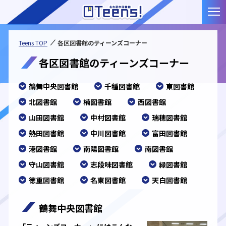
本文へジャンプする。
ページの先頭です。
メ
ここから本文です。
Teens TOP
各区図書館のティーンズコーナー
各区図書館のティーンズコーナー
ページ内リンク
鶴舞中央図書館
ページ内リンク
千種図書館
ページ内リンク
東図書館
ページ内リンク
北図書館
ページ内リンク
楠図書館
ページ内リンク
西図書館
ページ内リンク
山田図書館
ページ内リンク
中村図書館
ページ内リンク
瑞穂図書館
ページ内リンク
熱田図書館
ページ内リンク
中川図書館
ページ内リンク
富田図書館
ページ内リンク
港図書館
ページ内リンク
南陽図書館
ページ内リンク
南図書館
ページ内リンク
守山図書館
ページ内リンク
志段味図書館
ページ内リンク
緑図書館
ページ内リンク
徳重図書館
ページ内リンク
名東図書館
ページ内リンク
天白図書館
鶴舞中央図書館