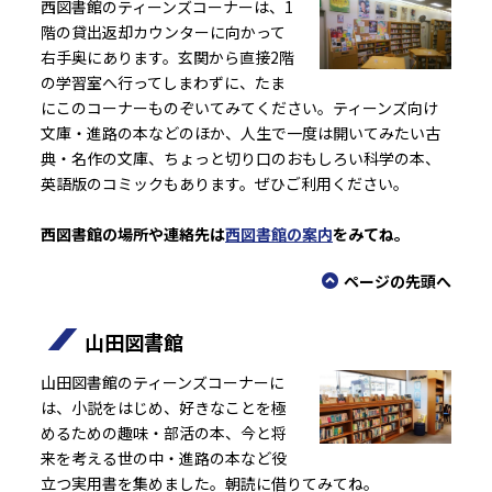
西図書館のティーンズコーナーは、1
階の貸出返却カウンターに向かって
右手奥にあります。玄関から直接2階
の学習室へ行ってしまわずに、たま
にこのコーナーものぞいてみてください。ティーンズ向け
文庫・進路の本などのほか、人生で一度は開いてみたい古
典・名作の文庫、ちょっと切り口のおもしろい科学の本、
英語版のコミックもあります。ぜひご利用ください。
西図書館の場所や連絡先は
西図書館の案内
をみてね。
ページの先頭へ
山田図書館
山田図書館のティーンズコーナーに
は、小説をはじめ、好きなことを極
めるための趣味・部活の本、今と将
来を考える世の中・進路の本など役
立つ実用書を集めました。朝読に借りてみてね。