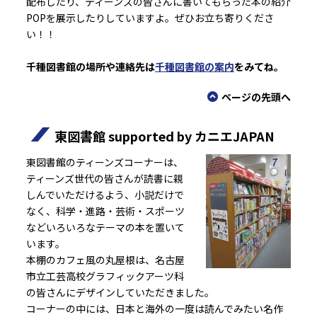
配布したり、ティーンズの皆さんに書いてもらった本の紹介
POPを展示したりしていますよ。ぜひお立ち寄りくださ
い！！
千種図書館の場所や連絡先は
千種図書館の案内
をみてね。
ページの先頭へ
東図書館 supported by カニエJAPAN
東図書館のティーンズコーナーは、
ティーンズ世代の皆さんが読書に親
しんでいただけるよう、小説だけで
なく、科学・進路・芸術・スポーツ
などいろいろなテーマの本を置いて
います。
本棚のカフェ風の丸屋根は、名古屋
市立工芸高校グラフィックアーツ科
の皆さんにデザインしていただきました。
コーナーの中には、日本と海外の一度は読んでみたい名作