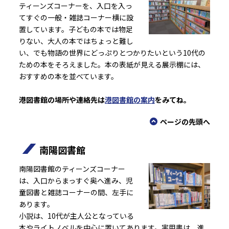
ティーンズコーナーを、入口を入っ
てすぐの一般・雑誌コーナー横に設
置しています。子どもの本では物足
りない、大人の本ではちょっと難し
い、でも物語の世界にどっぷりとつかりたいという10代の
ための本をそろえました。本の表紙が見える展示棚には、
おすすめの本を並べています。
港図書館の場所や連絡先は
港図書館の案内
をみてね。
ページの先頭へ
南陽図書館
南陽図書館のティーンズコーナー
は、入口からまっすぐ奥へ進み、児
童図書と雑誌コーナーの間、左手に
あります。
小説は、10代が主人公となっている
本やライトノベルを中心に置いてあります。実用書は、進