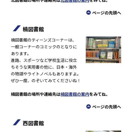
北図書館の場所や連絡先は
北図書館の案内
をみてね。
ページの先頭へ
楠図書館
楠図書館のティーンズコーナーは、
一般コーナーのコミックのとなりに
あります。
進路、スポーツなど学校生活に役立
ちそうな実用書の他に、日本・海外
の物語やライトノベルもありますよ。
ぜひ一度、のぞいてみてくださいね！
楠図書館の場所や連絡先は
楠図書館の案内
をみてね。
ページの先頭へ
西図書館