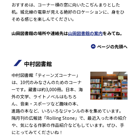
おすすめは、コーナー横の窓に向いたこぢんまりとした
机。城北線の電車が見える絶好のロケーションに、身をひ
そめる感じを楽しんでください。
山田図書館の場所や連絡先は
山田図書館の案内
をみてね。
ページの先頭へ
中村図書館
中村図書館「ティーンズコーナー」
は、10代のみなさんのためのコーナ
ーです。蔵書は約3,000冊。日本、海
外の文学、ライトノベルはもちろ
ん、音楽・スポーツなど趣味の本、
進路の本など、いろいろなジャンルの本を集めています。
隔月刊の広報誌「Rolling Stone」で、最近入った本の紹介
や、気になる作家の作品紹介などもしています。ぜひ、手
にとってみてくださいね！