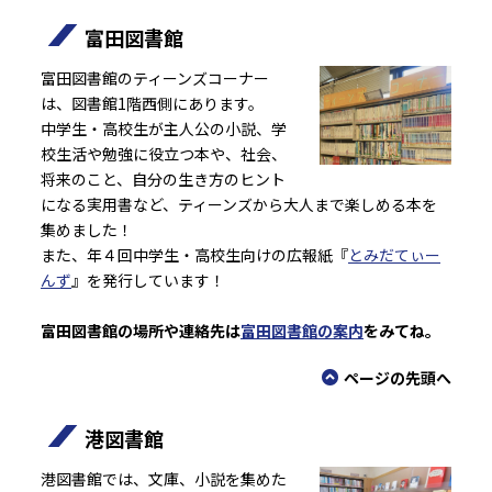
富田図書館
富田図書館のティーンズコーナー
は、図書館1階西側にあります。
中学生・高校生が主人公の小説、学
校生活や勉強に役立つ本や、社会、
将来のこと、自分の生き方のヒント
になる実用書など、ティーンズから大人まで楽しめる本を
集めました！
また、年４回中学生・高校生向けの広報紙『
とみだてぃー
んず
』を発行しています！
富田図書館の場所や連絡先は
富田図書館の案内
をみてね。
ページの先頭へ
港図書館
港図書館では、文庫、小説を集めた