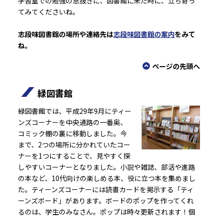
学習室での勉強の息抜きに、図書館に来た時に、立ち寄っ
てみてくださいね。
志段味図書館の場所や連絡先は
志段味図書館の案内
をみて
ね。
ページの先頭へ
緑図書館
緑図書館では、平成29年9月にティー
ンズコーナーを中央通路の一番奥、
コミック棚の裏に移動しました。今
まで、2つの場所に分かれていたコー
ナーを1つにすることで、見やすく探
しやすいコーナーとなりました。小説や雑誌、部活や進路
の本など、10代向けの楽しめる本、役に立つ本を集めまし
た。ティーンズコーナーには読書カードを掲示する「ティ
ーンズボード」があります。ボードのポップを作ってくれ
るのは、学生のみなさん。ポップは時々更新されます！個