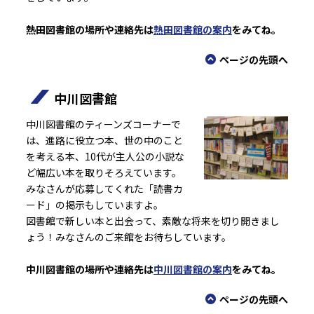
熱田図書館の場所や連絡先は
熱田図書館の案内
をみてね。
ページの先頭へ
中川図書館
中川図書館のティーンズコーナーで
は、進路に役立つ本、世の中のこと
を考える本、10代が主人公の小説な
ど幅広い本を取りそろえています。
みなさんが応募してくれた「読書カ
ード」の掲示もしていますよ。
図書館で新しい本と出会って、素敵な将来を切り開きまし
ょう！みなさんのご来館をお待ちしています。
中川図書館の場所や連絡先は
中川図書館の案内
をみてね。
ページの先頭へ