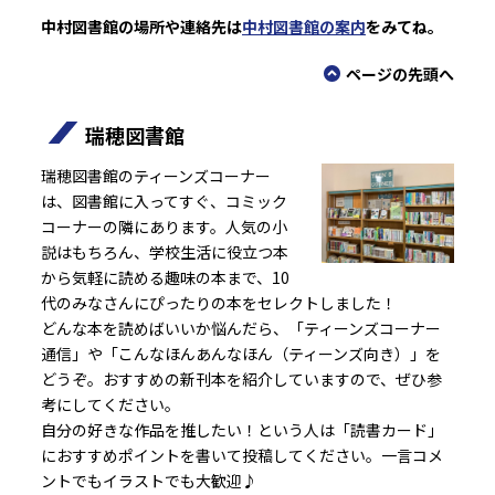
中村図書館の場所や連絡先は
中村図書館の案内
をみてね。
ページの先頭へ
瑞穂図書館
瑞穂図書館のティーンズコーナー
は、図書館に入ってすぐ、コミック
コーナーの隣にあります。人気の小
説はもちろん、学校生活に役立つ本
から気軽に読める趣味の本まで、10
代のみなさんにぴったりの本をセレクトしました！
どんな本を読めばいいか悩んだら、「ティーンズコーナー
通信」や「こんなほんあんなほん（ティーンズ向き）」を
どうぞ。おすすめの新刊本を紹介していますので、ぜひ参
考にしてください。
自分の好きな作品を推したい！という人は「読書カード」
におすすめポイントを書いて投稿してください。一言コメ
ントでもイラストでも大歓迎♪