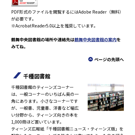
PDF形式のファイルを閲覧するにはAdobe Reader（無料）
が必要です。
※AcrobatReader5.0以上を推奨しています。
鶴舞中央図書館の場所や連絡先は
鶴舞中央図書館の案内
を
みてね。
ページの先頭へ
千種図書館
千種図書館のティーンズコーナー
は、一般コーナーのいちばん奥の一
角にあります。小さなコーナーです
が、一般書、児童書、洋書など幅広
い分野から、ティーンズ向きの本を
1,000冊ほど置いています。
ティーンズ広報紙「千種図書館ニュース・ティーンズ版」を