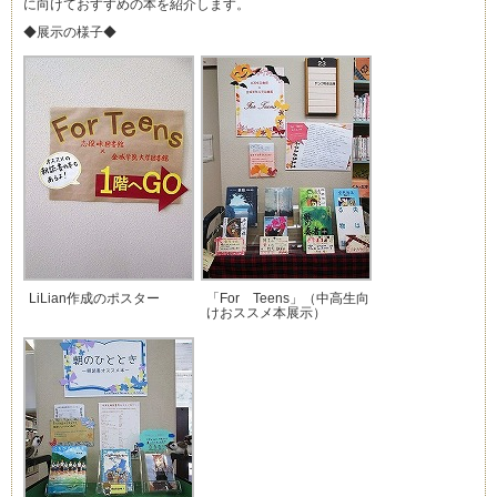
に向けておすすめの本を紹介します。
◆展示の様子◆
LiLian作成のポスター
「For Teens」（中高生向
けおススメ本展示）