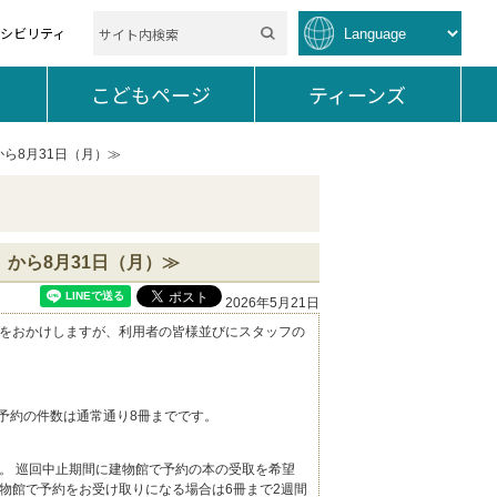
セシビリティ
を開く。
こどもページ
を開く。
ティーンズ
を開く。
ら8月31日（月）≫
から8月31日（月）≫
2026年5月21日
をおかけしますが、利用者の皆様並びにスタッフの
予約の件数は通常通り8冊までです。
。 巡回中止期間に建物館で予約の本の受取を希望
物館で予約をお受け取りになる場合は6冊まで2週間