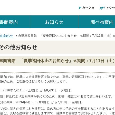
点字文庫
アク
書館案内
を開く。
お知らせ
を開く。
調べ物案内
他お知らせ
自動車図書館 「夏季巡回休止のお知らせ」≪期間：7月11日（土）か
その他お知らせ
車図書館 「夏季巡回休止のお知らせ」≪期間：7月11日（土）
図書館では、酷暑による健康被害を防ぐため、夏季の定期巡回を休止します。ご不便
確保のため、ご理解のほどよろしくお願いします。
：2026年7月11日（土曜日）から8月31日（月曜日）
他：休止により巡回期間が長くなるため、図書・雑誌は20冊まで貸出を行います。
冊貸出期間：2026年6月3日（水曜日）から7月10日（金曜日）
本の取り置きが長期にわたる時は、次の方に先に予約の本を貸出することがあります
場合は、受取を建物館に変更しますので、自動車図書館までお知らせください。（建