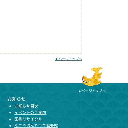
▲ページトップへ
ページトップへ
お知らせ
お知らせ目次
イベントのご案内
図書リサイクル
なごやほんでキフ倶楽部