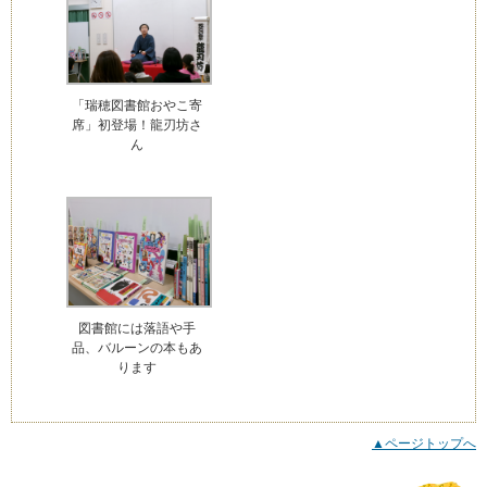
「瑞穂図書館おやこ寄
席」初登場！龍刃坊さ
ん
図書館には落語や手
品、バルーンの本もあ
ります
▲ページトップへ