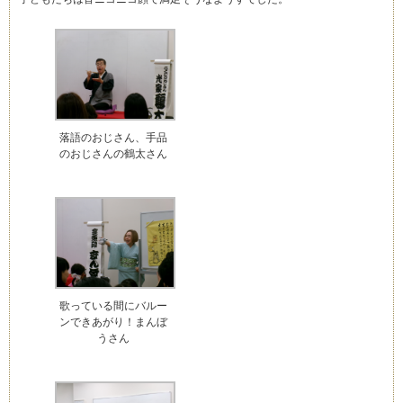
落語のおじさん、手品
のおじさんの鶴太さん
歌っている間にバルー
ンできあがり！まんぼ
うさん