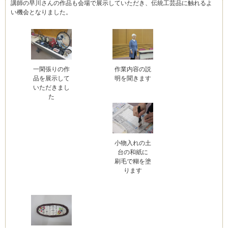
講師の早川さんの作品も会場で展示していただき、伝統工芸品に触れるよ
い機会となりました。
一閑張りの作
作業内容の説
品を展示して
明を聞きます
いただきまし
た
小物入れの土
台の和紙に
刷毛で糊を塗
ります