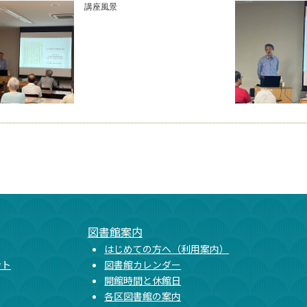
講座風景
図書館案内
はじめての方へ（利用案内）
ント
図書館カレンダー
開館時間と休館日
各区図書館の案内