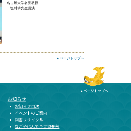
名古屋大学名誉教授
塩村耕先生講演
▲ページトップへ
ページトップへ
お知らせ
お知らせ目次
イベントのご案内
図書リサイクル
なごやほんでキフ倶楽部