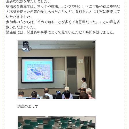
重要な役割を果たしました。
明治の名古屋では、マッチや織機、ポンプや時計、ベニヤ板や鉄道車輌な
ど木材を使った産業が多くあったことなど、資料をもとに丁寧に解説して
いただきました。
参加者の方からは「初めて知ることが多くて有意義だった。」との声を多
数いただきました。
講座後には、関連資料を手にとって見ていたただく時間を設けました。
講座のようす