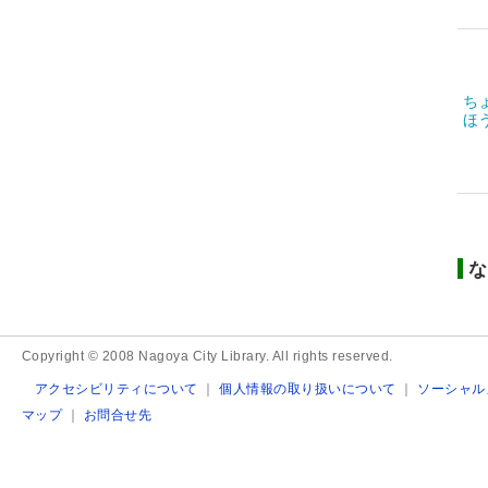
ち
ほ
な
Copyright © 2008 Nagoya City Library. All rights reserved.
アクセシビリティについて
｜
個人情報の取り扱いについて
｜
ソーシャル
マップ
｜
お問合せ先