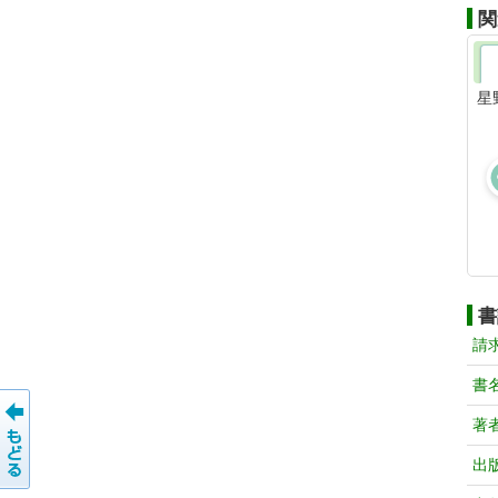
関
星
書
請
書
著
出