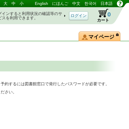
大
中
小
English
にほんご
中文
한국어
日本語
0
グインすると利用状況の確認等のサ
ビスを利用できます。
カート
マイページ
。予約するには図書館窓口で発行したパスワードが必要です。
ください。