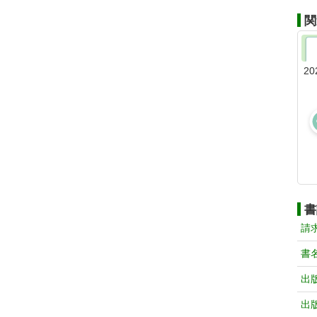
関
20
書
請
書
出
出