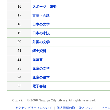
16
スポーツ・娯楽
17
言語・会話
18
日本の文学
19
日本の小説
20
外国の文学
21
郷土資料
22
児童書
23
児童の文学
24
児童の絵本
25
電子書籍
Copyright © 2008 Nagoya City Library. All rights reserved.
アクセシビリティについて
｜
個人情報の取り扱いについて
｜
ソー