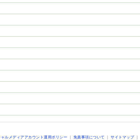
シャルメディアアカウント運用ポリシー
｜
免責事項について
｜
サイトマップ