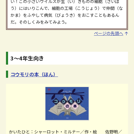
い！この小さいウイルスが生（い）きものの細胞（さいぼ
う）にはいりこんで、細胞の工場（こうじょう）で仲間（な
かま）をふやして病気（びょうき）をおこすこともあるん
だ。そのしくみをみてみよう。
ページの先頭へ
3～4年生向き
コウモリの本（ほん）
かいたひと：シャーロット・ミルナー／作・絵 佐野明／