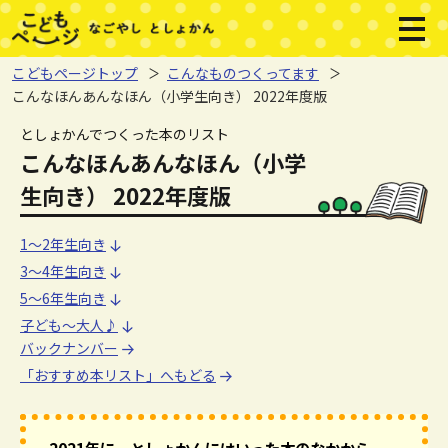
本文へジャンプする。
ページの先頭です。
メニ
こどもページトップ
こんなものつくってます
こんなほんあんなほん（小学生向き） 2022年度版
ここから本文です。
としょかんでつくった本のリスト
こんなほんあんなほん（小学
生向き） 2022年度版
1～2年生向き
1～2年生向き
3～4年生向き
3～4年生向き
5～6年生向き
5～6年生向き
子ども～大人♪
子ども～大人♪
バックナンバー
「おすすめ本リスト」へもどる