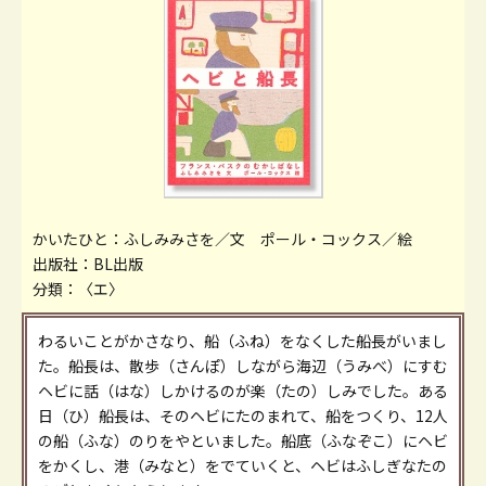
かいたひと：ふしみみさを／文 ポール・コックス／絵
出版社：BL出版
分類：〈エ〉
わるいことがかさなり、船（ふね）をなくした船長がいまし
た。船長は、散歩（さんぽ）しながら海辺（うみべ）にすむ
ヘビに話（はな）しかけるのが楽（たの）しみでした。ある
日（ひ）船長は、そのヘビにたのまれて、船をつくり、12人
の船（ふな）のりをやといました。船底（ふなぞこ）にヘビ
をかくし、港（みなと）をでていくと、ヘビはふしぎなたの