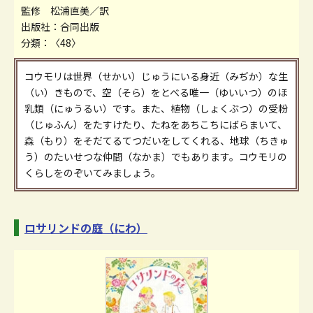
監修 松浦直美／訳
出版社：合同出版
分類：〈48〉
コウモリは世界（せかい）じゅうにいる身近（みぢか）な生
（い）きもので、空（そら）をとべる唯一（ゆいいつ）のほ
乳類（にゅうるい）です。また、植物（しょくぶつ）の受粉
（じゅふん）をたすけたり、たねをあちこちにばらまいて、
森（もり）をそだてるてつだいをしてくれる、地球（ちきゅ
う）のたいせつな仲間（なかま）でもあります。コウモリの
くらしをのぞいてみましょう。
ロサリンドの庭（にわ）