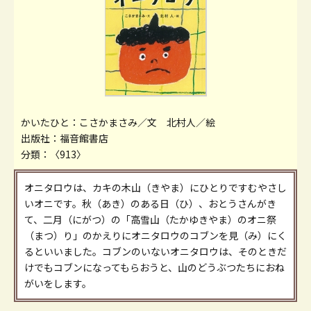
かいたひと：こさかまさみ／文 北村人／絵
出版社：福音館書店
分類：〈913〉
オニタロウは、カキの木山（きやま）にひとりですむやさし
いオニです。秋（あき）のある日（ひ）、おとうさんがき
て、二月（にがつ）の「高雪山（たかゆきやま）のオニ祭
（まつ）り」のかえりにオニタロウのコブンを見（み）にく
るといいました。コブンのいないオニタロウは、そのときだ
けでもコブンになってもらおうと、山のどうぶつたちにおね
がいをします。