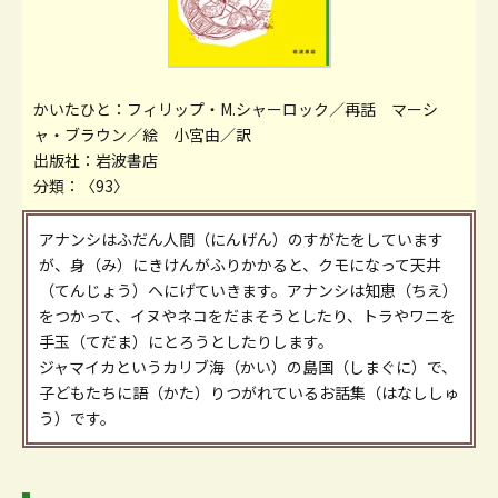
かいたひと：フィリップ・M.シャーロック／再話 マーシ
ャ・ブラウン／絵 小宮由／訳
出版社：岩波書店
分類：〈93〉
アナンシはふだん人間（にんげん）のすがたをしています
が、身（み）にきけんがふりかかると、クモになって天井
（てんじょう）へにげていきます。アナンシは知恵（ちえ）
をつかって、イヌやネコをだまそうとしたり、トラやワニを
手玉（てだま）にとろうとしたりします。
ジャマイカというカリブ海（かい）の島国（しまぐに）で、
子どもたちに語（かた）りつがれているお話集（はなししゅ
う）です。