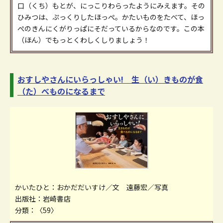
口（くち）もとが、にっこりわらったようにみえます。その
ひみつは、ぷっくりしたほっぺ。かたいものをたべて、ほっ
ぺのきんにくがりっぱにそだっているからなのです。この本
（ほん）でもっとくわしくしりましょう！
おすしやさんにいらっしゃい! 生（い）きものが食
（た）べものになるまで
かいたひと：おかだだいすけ／文 遠藤宏／写真
出版社：岩崎書店
分類：〈59〉