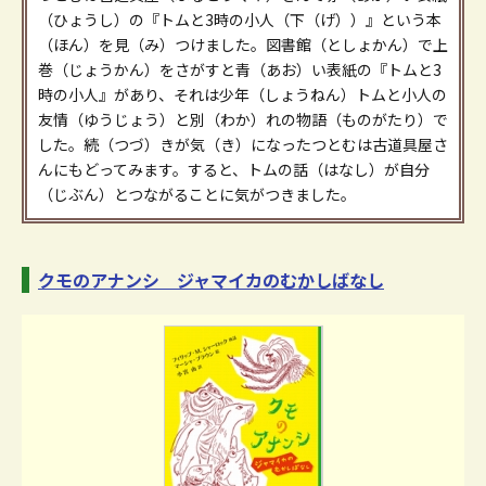
（ひょうし）の『トムと3時の小人（下（げ））』という本
（ほん）を見（み）つけました。図書館（としょかん）で上
巻（じょうかん）をさがすと青（あお）い表紙の『トムと3
時の小人』があり、それは少年（しょうねん）トムと小人の
友情（ゆうじょう）と別（わか）れの物語（ものがたり）で
した。続（つづ）きが気（き）になったつとむは古道具屋さ
んにもどってみます。すると、トムの話（はなし）が自分
（じぶん）とつながることに気がつきました。
クモのアナンシ ジャマイカのむかしばなし