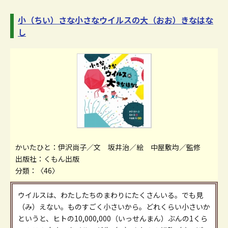
小（ちい）さな小さなウイルスの大（おお）きなはな
し
かいたひと：伊沢尚子／文 坂井治／絵 中屋敷均／監修
出版社：くもん出版
分類：〈46〉
ウイルスは、わたしたちのまわりにたくさんいる。でも見
（み）えない。ものすごく小さいから。どれくらい小さいか
というと、ヒトの10,000,000（いっせんまん）ぶんの1くら