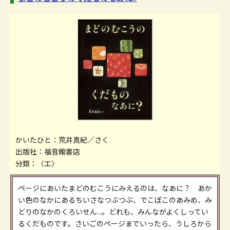
かいたひと：荒井真紀／さく
出版社：福音館書店
分類：〈エ〉
ページにあいたまどのむこうにみえるのは、なあに？ あか
い色のなかにあるちいさなつぶつぶ、でこぼこのあみめ、み
どりのなかのくろいせん...。どれも、みんながよくしってい
るくだものです。さいごのページまでいったら、うしろから