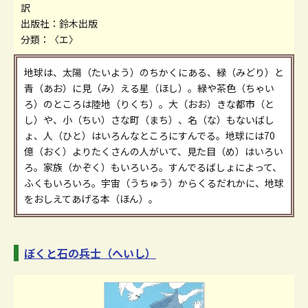
訳
出版社：鈴木出版
分類：〈エ〉
地球は、太陽（たいよう）のちかくにある、緑（みどり）と
青（あお）に見（み）える星（ほし）。緑や茶色（ちゃい
ろ）のところは陸地（りくち）。大（おお）きな都市（と
し）や、小（ちい）さな町（まち）、名（な）もないばし
ょ、人（ひと）はいろんなところにすんでる。地球には70
億（おく）よりたくさんの人がいて、見た目（め）はいろい
ろ。家族（かぞく）もいろいろ。すんでるばしょによって、
ふくもいろいろ。宇宙（うちゅう）からくるだれかに、地球
をおしえてあげる本（ほん）。
ぼくと石の兵士（へいし）