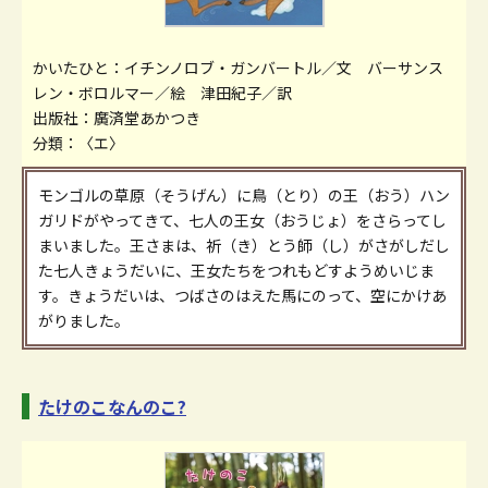
かいたひと：イチンノロブ・ガンバートル／文 バーサンス
レン・ボロルマー／絵 津田紀子／訳
出版社：廣済堂あかつき
分類：〈エ〉
モンゴルの草原（そうげん）に鳥（とり）の王（おう）ハン
ガリドがやってきて、七人の王女（おうじょ）をさらってし
まいました。王さまは、祈（き）とう師（し）がさがしだし
た七人きょうだいに、王女たちをつれもどすようめいじま
す。きょうだいは、つばさのはえた馬にのって、空にかけあ
がりました。
たけのこなんのこ?