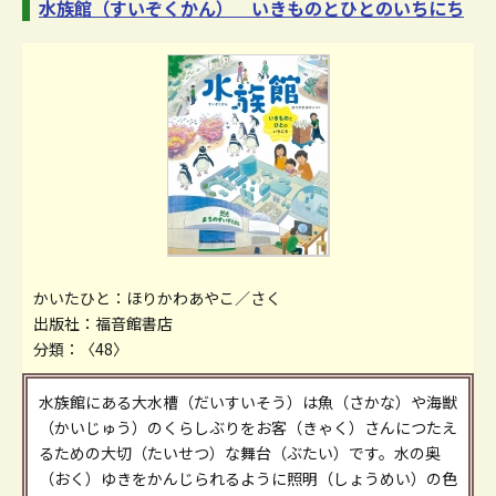
水族館（すいぞくかん） いきものとひとのいちにち
かいたひと：ほりかわあやこ／さく
出版社：福音館書店
分類：〈48〉
水族館にある大水槽（だいすいそう）は魚（さかな）や海獣
（かいじゅう）のくらしぶりをお客（きゃく）さんにつたえ
るための大切（たいせつ）な舞台（ぶたい）です。水の奥
（おく）ゆきをかんじられるように照明（しょうめい）の色