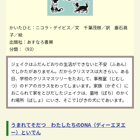
かいたひと：ニコラ・デイビス／文 千葉茂樹／訳 垂石眞
子／絵
出版社：あすなろ書房
分類：〈93〉
ジェイクはふだんどおりの生活ができないと不安（ふあん）
でしかたがありません。だからクリスマスは大きらい。ある
日、学校のクリスマスツリーをたおして、事務室（じむし
つ）のドアのガラスをわってしまいます。家族（かぞく）に
おこられて家をとびだしたジェイクは、墓地（ぼち）のかく
れ場所（ばしょ）にいき、そこで1ぴきの犬にであいます。
うまれてそだつ わたしたちのDNA（ディーエヌエ
ー）といでん