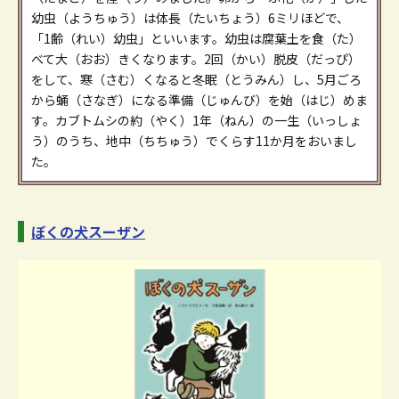
幼虫（ようちゅう）は体長（たいちょう）6ミリほどで、
「1齢（れい）幼虫」といいます。幼虫は腐葉土を食（た）
べて大（おお）きくなります。2回（かい）脱皮（だっぴ）
をして、寒（さむ）くなると冬眠（とうみん）し、5月ごろ
から蛹（さなぎ）になる準備（じゅんび）を始（はじ）めま
す。カブトムシの約（やく）1年（ねん）の一生（いっしょ
う）のうち、地中（ちちゅう）でくらす11か月をおいまし
た。
ぼくの犬スーザン