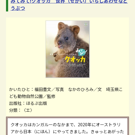
みてみて!クオッカ 世界（せかい）いちしあわせなど
うぶつ
かいたひと：福田豊文／写真 なかのひろみ／文 埼玉県こ
ども動物自然公園／監修
出版社：ほるぷ出版
分類：〈エ〉
クオッカはカンガルーのなかまで、2020年にオーストラリ
アから日本（にほん）にやってきました。きゅっとあがった