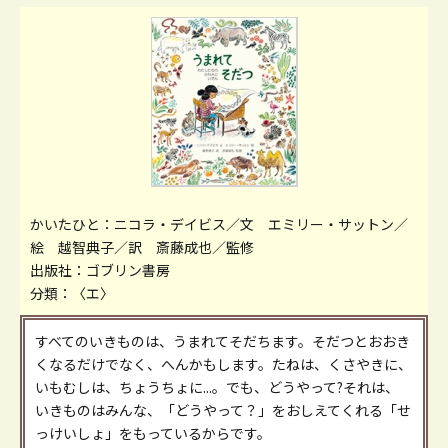
かいたひと：ニコラ・デイビス／文 エミリー・サットン／
絵 越智典子／訳 斎藤成也／監修
出版社：ゴブリン書房
分類：〈エ〉
すべてのいきものは、うまれてそだちます。そだつとおおき
くなるだけでなく、へんかもします。たねは、くさやきに、
いもむしは、ちょうちょに...。でも、どうやって?それは、
いきものはみんな、「どうやって？」をおしえてくれる「せ
っけいしょ」をもっているからです。