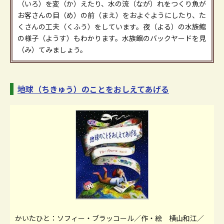
（いろ）を変（か）えたり、水の流（なが）れをつくり魚が
お客さんの目（め）の前（まえ）をおよぐようにしたり、た
くさんの工夫（くふう）をしています。夜（よる）の水族館
の様子（ようす）もわかります。水族館のバックヤードを見
（み）てみましょう。
地球（ちきゅう）のことをおしえてあげる
かいたひと：ソフィー・ブラッコール／作・絵 横山和江／