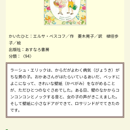
かいたひと：エルサ・ベスコフ／作 菱木晃子／訳 植垣歩
子／絵
出版社：あすなろ書房
分類：〈94〉
ラーシュ・エリックは、からだがよわく病気（びょうき）が
ちな男の子。おかあさんがはたらいているあいだ、ベッドに
よこになって、きれいな壁紙（かべがみ）をながめること
が、ただひとつのなぐさめでした。ある日、壁のなかからコ
ンコンコンとノックする音と、女の子の声がきこえました。
そして壁紙に小さなドアができて、ロサリンドがでてきたの
です。