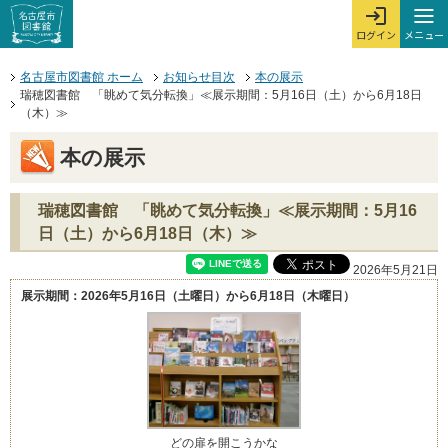
本文へジャンプする。
ページの先頭です。
ここからサイト内共通メニューです。
サイト内共通メニューをスキップする
サイト内共通メニューここまで。
メニュー
ログイン
メ
ログインを開
ここから本文です。
名古屋市図書館 ホーム
お知らせ目次
本の展示
瑞穂図書館 「眺めて気分転換」≪展示期間：5月16日（土）から6月18日
（木）≫
本の展示
瑞穂図書館 「眺めて気分転換」≪展示期間：5月16
日（土）から6月18日（木）≫
2026年5月21日
展示期間：2026年5月16日（土曜日）から6月18日（木曜日）
どの扉を開こうかな