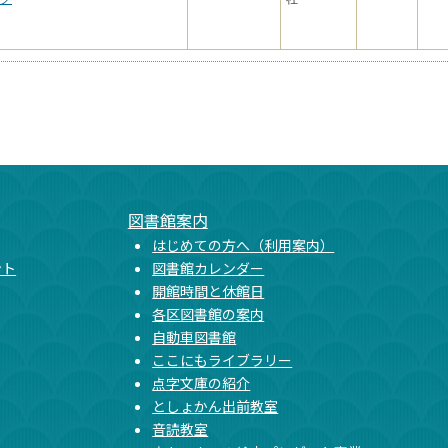
図書館案内
はじめての方へ（利用案内）
ント
図書館カレンダー
開館時間と休館日
各区図書館の案内
自動車図書館
ここにもライブラリー
点字文庫の紹介
としょかん出前教室
音読教室