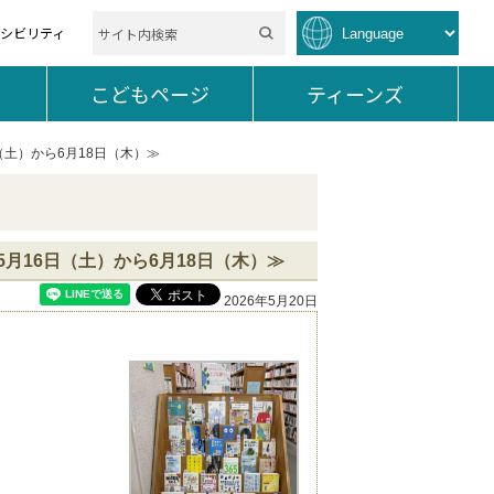
セシビリティ
を開く。
こどもページ
を開く。
ティーンズ
を開く。
土）から6月18日（木）≫
月16日（土）から6月18日（木）≫
2026年5月20日