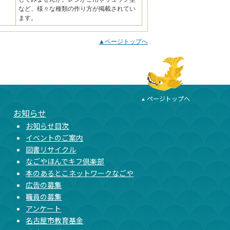
など、様々な種類の作り方が掲載されてい
ます。
▲ページトップへ
ページトップへ
お知らせ
お知らせ目次
イベントのご案内
図書リサイクル
なごやほんでキフ倶楽部
本のあるとこネットワークなごや
広告の募集
職員の募集
アンケート
名古屋市教育基金