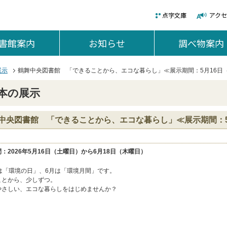
点字文庫
アク
書館案内
を開く。
お知らせ
を開く。
調べ物案内
展示
鶴舞中央図書館 「できることから、エコな暮らし」≪展示期間：5月16日（
本の展示
中央図書館 「できることから、エコな暮らし」≪展示期間：5
：2026年5月16日（土曜日）から6月18日（木曜日）
日は「環境の日」、6月は「環境月間」です。
ことから、少しずつ。
やさしい、エコな暮らしをはじめませんか？