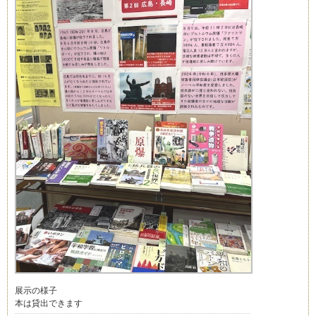
展示の様子
本は貸出できます