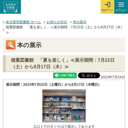
本文へジャンプする。
ページの先頭です。
ここからサイト内共通メニューです。
サイト内共通メニューをスキップする
サイト内共通メニューここまで。
メニュー
ログイン
メ
ログインを開
ここから本文です。
名古屋市図書館 ホーム
お知らせ目次
本の展示
徳重図書館 「夏を楽しく」≪展示期間：7月22日（土）から8月17日（木）
≫
本の展示
徳重図書館 「夏を楽しく」≪展示期間：7月22日
（土）から8月17日（木）≫
2023年7月24日
展示期間：2023年7月22日（土曜日）から8月17日（木曜日）
入口ドアのすぐそばで展示してあります