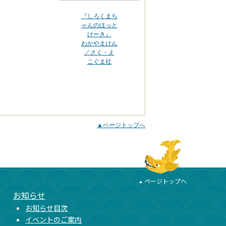
『しろくまち
ゃんのほっと
けーき』
わかやまけん
／さく・え
こぐま社
▲ページトップへ
ページトップへ
お知らせ
お知らせ目次
イベントのご案内