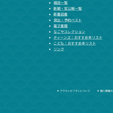
雑誌一覧
新聞・官公報一覧
新着図書
貸出・予約ベスト
電子書籍
なごやコレクション
ティーンズ：おすすめ本リスト
こども：おすすめ本リスト
リンク
アクセシビリティについて
個人情報の