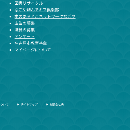
図書リサイクル
なごやほんでキフ倶楽部
本のあるとこネットワークなごや
広告の募集
職員の募集
アンケート
名古屋市教育基金
マイページについて
ついて
サイトマップ
お問合せ先