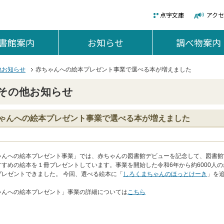
点字文庫
アク
書館案内
を開く。
お知らせ
を開く。
調べ物案内
他お知らせ
赤ちゃんへの絵本プレゼント事業で選べる本が増えました
その他お知らせ
ゃんへの絵本プレゼント事業で選べる本が増えました
ゃんへの絵本プレゼント事業」では、赤ちゃんの図書館デビューを記念して、図書館
すすめの絵本を１冊プレゼントしています。事業を開始した令和6年から約6000人
プレゼントできました。 今回、選べる絵本に「
しろくまちゃんのほっとけーき
」を
ゃんへの絵本プレゼント」事業の詳細については
こちら