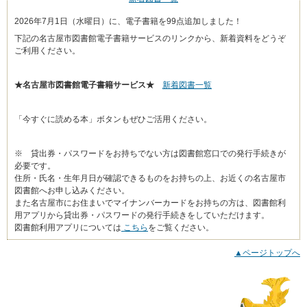
2026年7月1日（水曜日）に、電子書籍を99点追加しました！
下記の名古屋市図書館電子書籍サービスのリンクから、新着資料をどうぞ
ご利用ください。
★名古屋市図書館電子書籍サービス★
新着図書一覧
「今すぐに読める本」ボタンもぜひご活用ください。
※ 貸出券・パスワードをお持ちでない方は図書館窓口での発行手続きが
必要です。
住所・氏名・生年月日が確認できるものをお持ちの上、お近くの名古屋市
図書館へお申し込みください。
また名古屋市にお住まいでマイナンバーカードをお持ちの方は、図書館利
用アプリから貸出券・パスワードの発行手続きをしていただけます。
図書館利用アプリについては
こちら
をご覧ください。
▲ページトップへ