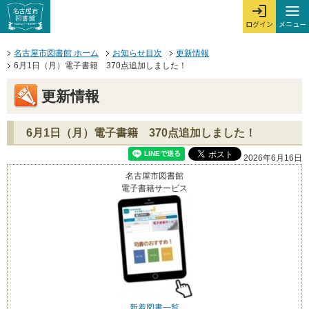
本文へジャンプする。
ページの先頭です。
ここからサイト内共通メニューです。
サイト内共通メニューをスキップする
サイト内共通メニューここまで。
メニュー
ログイン
メ
ログインを開
ここから本文です。
名古屋市図書館 ホーム
お知らせ目次
更新情報
6月1日（月）電子書籍 370点追加しました！
更新情報
6月1日（月）電子書籍 370点追加しました！
2026年6月16日
名古屋市図書館
電子書籍サービス
新着図書一覧