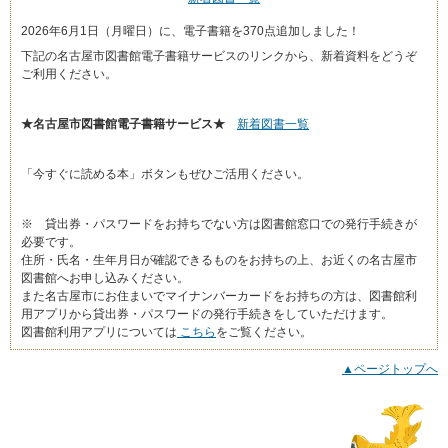
2026年6月1日（月曜日）に、電子書籍を370点追加しました！
下記の名古屋市図書館電子書籍サービスのリンクから、新着資料をどうぞ
ご利用ください。
★名古屋市図書館電子書籍サービス★
新着図書一覧
「今すぐに読める本」ボタンもぜひご活用ください。
※ 貸出券・パスワードをお持ちでない方は図書館窓口での発行手続きが
必要です。
住所・氏名・生年月日が確認できるものをお持ちの上、お近くの名古屋市
図書館へお申し込みください。
また名古屋市にお住まいでマイナンバーカードをお持ちの方は、図書館利
用アプリから貸出券・パスワードの発行手続きをしていただけます。
図書館利用アプリについては
こちら
をご覧ください。
▲ページトップへ