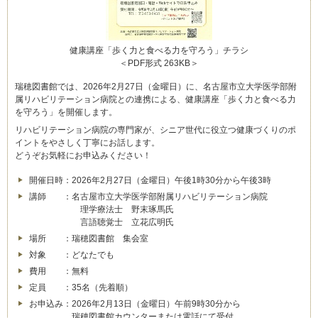
健康講座「歩く力と食べる力を守ろう」チラシ
＜PDF形式 263KB＞
瑞穂図書館では、2026年2月27日（金曜日）に、名古屋市立大学医学部附
属リハビリテーション病院との連携による、健康講座「歩く力と食べる力
を守ろう」を開催します。
リハビリテーション病院の専門家が、シニア世代に役立つ健康づくりのポ
イントをやさしく丁寧にお話します。
どうぞお気軽にお申込みください！
開催日時：2026年2月27日（金曜日）午後1時30分から午後3時
講師 ：名古屋市立大学医学部附属リハビリテーション病院
理学療法士 野末琢馬氏
言語聴覚士 立花広明氏
場所 ：瑞穂図書館 集会室
対象 ：どなたでも
費用 ：無料
定員 ：35名（先着順）
お申込み：2026年2月13日（金曜日）午前9時30分から
瑞穂図書館カウンターまたは電話にて受付