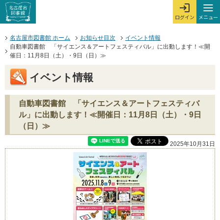
本文へジャンプする。
ページの先頭です。
ここからサイト内共通メニューです。
サイト内共通メニューをスキップする
サイト内共通メニューここまで。
メニュー
ログイン
メ
ログインを開
ここから本文です。
名古屋市図書館 ホーム
お知らせ目次
イベント情報
自動車図書館 「サイエンス＆アートフェスティバル」に出動します！≪開
催日：11月8日（土）・9日（日）≫
イベント情報
自動車図書館 「サイエンス＆アートフェスティバ
ル」に出動します！≪開催日：11月8日（土）・9日
（日）≫
2025年10月31日