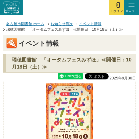
本文へジャンプする。
ページの先頭です。
ここからサイト内共通メニューです。
サイト内共通メニューをスキップする
サイト内共通メニューここまで。
メニュー
ログイン
メ
ログインを開
ここから本文です。
名古屋市図書館 ホーム
お知らせ目次
イベント情報
瑞穂図書館 「オータムフェスみずほ」≪開催日：10月18日（土）≫
イベント情報
瑞穂図書館 「オータムフェスみずほ」≪開催日：10
月18日（土）≫
2025年9月30日