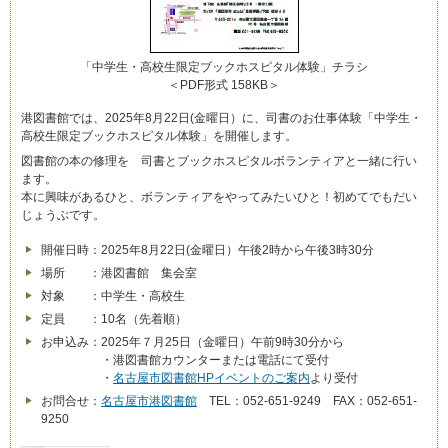
「中学生・高校生限定ブックホスピタル体験」チラシ
＜PDF形式 158KB＞
港図書館では、2025年8月22日(金曜日）に、司書のお仕事体験「中学生・
高校生限定ブックホスピタル体験」を開催します。
図書館の本の修理を 司書とブックホスピタルボランティアと一緒に行い
ます。
本に興味があるひと、ボランティアをやってみたいひと！初めてでもだい
じょうぶです。
開催日時：2025年8月22日(金曜日）午後2時から午後3時30分
場所 ：港図書館 集会室
対象 ：中学生・高校生
定員 ：10名（先着順）
お申込み：2025年７月25日（金曜日）午前9時30分から
・港図書館カウンターまたは電話にて受付
・
名古屋市図書館HPイベントのご案内
より受付
お問合せ：
名古屋市港図書館
TEL：052-651-9249 FAX：052-651-
9250