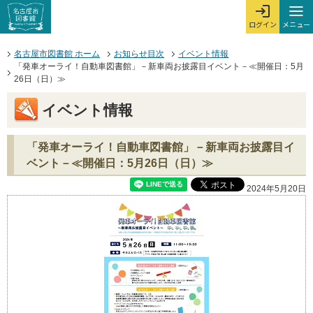
本文へジャンプする。
ページの先頭です。
ここからサイト内共通メニューです。
サイト内共通メニューをスキップする
サイト内共通メニューここまで。
メニュー
ログイン
メ
ログインを開
ここから本文です。
名古屋市図書館 ホーム
お知らせ目次
イベント情報
「発車オーライ！自動車図書館」－新車両お披露目イベント－≪開催日：5月
26日（日）≫
イベント情報
「発車オーライ！自動車図書館」－新車両お披露目イ
ベント－≪開催日：5月26日（日）≫
2024年5月20日