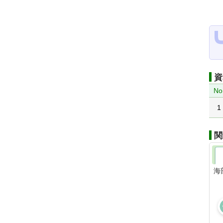
資
No
1
関
海